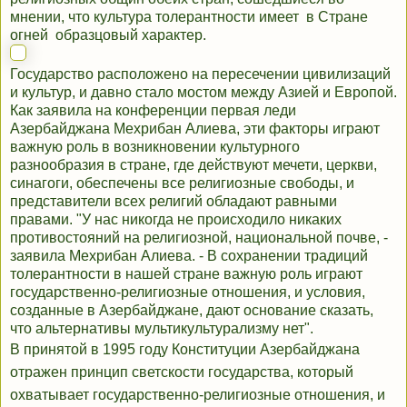
мнении, что культура толерантности имеет в Стране
огней образцовый характер.
Государство расположено на пересечении цивилизаций
и культур, и давно стало мостом между Азией и Европой.
Как заявила на конференции первая леди
Азербайджана Мехрибан Алиева, эти факторы играют
важную роль в возникновении культурного
разнообразия в стране, где действуют мечети, церкви,
синагоги, обеспечены все религиозные свободы, и
представители всех религий обладают равными
правами. "У нас никогда не происходило никаких
противостояний на религиозной, национальной почве, -
заявила Мехрибан Алиева. - В сохранении традиций
толерантности в нашей стране важную роль играют
государственно-религиозные отношения, и условия,
созданные в Азербайджане, дают основание сказать,
что альтернативы мультикультурализму нет".
В принятой в 1995 году Конституции Азербайджана
отражен принцип светскости государства, который
охватывает государственно-религиозные отношения, и