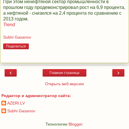
При этом ненефтяной сектор промышленности в
прошлом году продемонстрировал рост на 6,9 процента,
а нефтяной - снизился на 2,4 процента по сравнению с
2013 годом.
Trend
Subhi Gasanov
Поделиться
‹
›
Главная страница
Открыть веб-версию
Редактор и администратор сайта:
AZERI.LV
Subhi Gasanov
Технологии
Blogger
.