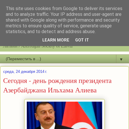
This site uses cookies from Google to deliver its services
and to analyze traffic. Your IP address and user-agent are
shared with Google along with performance and security
metrics to ensure quality of service, generate usage
statistics, and to detect and address abuse.
Latvijas azerbaidžāņu biedrību / Общество азербайджанцев
LEARN MORE
GOT IT
Латвии / Azerbaijan Society of Latvia
▼
среда, 24 декабря 2014 г.
Сегодня - день рождения президента
Азербайджана Ильхама Алиева