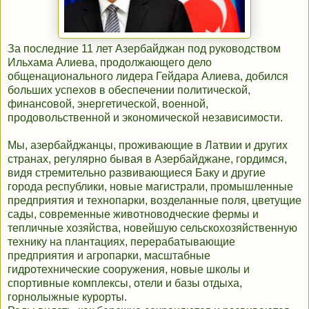
За последние 11 лет Азербайджан под руководством
Ильхама Алиева, продолжающего дело
общенационального лидера Гейдара Алиева, добился
больших успехов в обеспечении политической,
финансовой, энергетической, военной,
продовольственной и экономической независимости.
Мы, азербайджанцы, проживающие в Латвии и других
странах, регулярно бывая в Азербайджане, гордимся,
видя стремительно развивающиеся Баку и другие
города республики, новые магистрали, промышленные
предприятия и технопарки, возделанные поля, цветущие
сады, современные животноводческие фермы и
тепличные хозяйства, новейшую сельскохозяйственную
технику на плантациях, перерабатывающие
предприятия и агропарки, масштабные
гидротехнические сооружения, новые школы и
спортивные комплексы, отели и базы отдыха,
горнолыжные курорты.