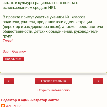
читать и культуры рационального поиска с
использованием средств ИКТ.
В проекте примут участие ученики I-XI классов,
родители, учителя, представители администрации
(директор и замдиректора школ), а также представители
общественности, детских объединений, руководители
групп.
Trend
Subhi Gasanov
Поделиться
‹
›
Главная страница
Открыть веб-версию
Редактор и администратор сайта:
AZERI.LV