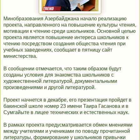
Минобразования Азербайджана начало реализацию
проекта, направленного на повышение культуры чтения,
мотивации к чтению среди школьников. Основной целью
проекта является повышение интереса школьников к
чтению посредством создания общества чтения при
учебных заведениях, сообщает в пятницу сайт
министерства.
В сообщении отмечается, что таким образом будут
созданы условия для знакомства школьников с
художественной литературой, документальными
произведениями и другой литературой.
Проект начнется в декабре, его презентация пройдет в
бакинской школе номер 23 имени Таира Гасанова и в
Сумгайыте в лицее технических и естественных наук.
В рамках проекта предусматривается обмен мнениями
между учителями и учениками по поводу прочитанной
литературы, формирование у школьников привычки