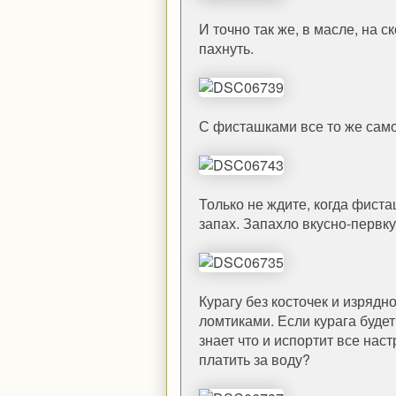
И точно так же, в масле, на с
пахнуть.
С фисташками все то же само
Только не ждите, когда фист
запах. Запахло вкусно-первк
Курагу без косточек и изрядн
ломтиками. Если курага будет
знает что и испортит все нас
платить за воду?