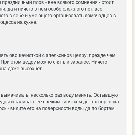
 праздничный плов - вне всякого сомнения - стоит
и, да и ничего в нем особо сложного нет, все
ного в себе и умеющего организовать домочадцев в
оцесса на кухне.
снять овощечисткой с апельсинов цедру, прежде чем
? При этом цедру можно снять и заранее. Ничего
она даже высохнет.
е вымачивать, несколько раз воду менять. Остывшую
дры и заливать ее свежим кипятком до тех пор, пока
ск - видите его на поверхности воды да по бортам