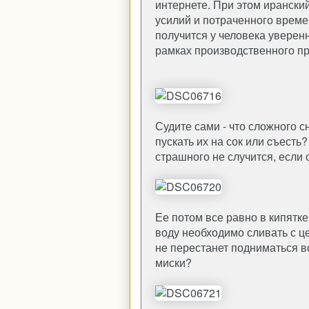
интернете. При этом иранский
усилий и потраченного времен
получится у человека уверен
рамках производственного пр
Судите сами - что сложного 
пускать их на сок или cъесть
страшного не случится, если 
Ее потом все равно в кипятк
воду необходимо сливать с це
не перестанет подниматься во
миски?