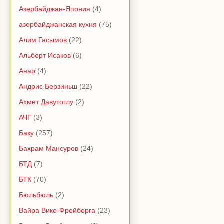
Азербайджан-Япония
(4)
азербайджанская кухня
(75)
Алим Гасымов
(22)
Альберт Исаков
(6)
Анар
(4)
Андрис Берзиньш
(22)
Ахмет Давутоглу
(2)
АЧГ
(3)
Баку
(257)
Бахрам Мансуров
(24)
БТД
(7)
БТК
(70)
Бюльбюль
(2)
Вайра Вике-Фрейберга
(23)