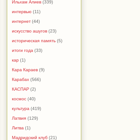
Ильхам Алиев
(339)
интервью
(11)
интернет
(44)
искусство ашугов
(23)
историческая память
(5)
итоги года
(33)
кар
(1)
Кара Караев
(9)
Карабах
(566)
КАСПАР
(2)
космос
(40)
культура
(419)
Латвия
(129)
Литва
(1)
Мадридский клуб
(21)