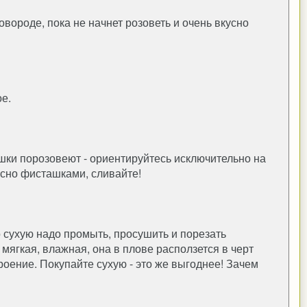
ковороде, пока не начнет розоветь и очень вкусно
е.
ашки порозовеют - ориентируйтесь исключительно на
усно фисташками, сливайте!
о сухую надо промыть, просушить и порезать
 мягкая, влажная, она в плове расползется в черт
троение. Покупайте сухую - это же выгоднее! Зачем