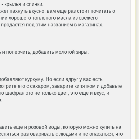
 - крылья и спинки.
ожет пахнуть вкусно, вам еще раз стоит почитать о
нии хорошего топленого масла из свежего
то продается под этим названием в магазинах.
 и поперчить, добавить молотой зиры.
обавляют куркуму. Но если вдруг у вас есть
отрите его с сахаром, заварите кипятком и добавьте
то шафран это не только цвет, это еще и вкус, и
.
ить еще и розовой воды, которую можно купить на
есняться разговаривать с людьми и не опасаться, что