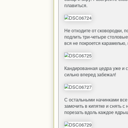
плавиться.
Не отходите от сковородки, п
подлить три-четыре столовые
вся не покроется карамелью,
Кандированная цедра уже и се
сильно вперед забежал!
С остальными начинками все 
замочить в кипятке и снять с 
порезать вдоль каждое ядрыш