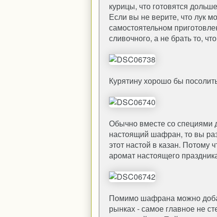
курицы, что готовятся дольше
Если вы не верите, что лук м
самостоятельном приготовле
сливочного, а не брать то, ч
Курятину хорошо бы посолить
Обычно вместе со специями д
настоящий шафран, то вы раз
этот настой в казан. Потому ч
аромат настоящего праздника
Помимо шафрана можно добав
рынках - самое главное не ст