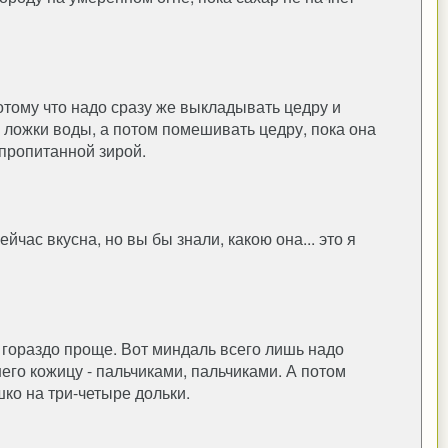
отому что надо сразу же выкладывать цедру и
 ложки воды, а потом помешивать цедру, пока она
 пропитанной зирой.
йчас вкусна, но вы бы знали, какою она... это я
гораздо проще. Вот миндаль всего лишь надо
него кожицу - пальчиками, пальчиками. А потом
ко на три-четыре дольки.