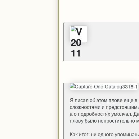
Я писал об этом плове еще в
сложностями и предстоящими 
а о подробностях умолчал. Д
плову было непростительно м
Как итог: ни одного упоминан