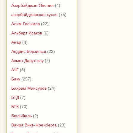
Азербайджан-Япония
(4)
азербайджанская кухня
(75)
Алим Гасымов
(22)
Альберт Исаков
(6)
Анар
(4)
Андрис Берзиньш
(22)
Ахмет Давутоглу
(2)
АЧГ
(3)
Баку
(257)
Бахрам Мансуров
(24)
БТД
(7)
БТК
(70)
Бюльбюль
(2)
Вайра Вике-Фрейберга
(23)