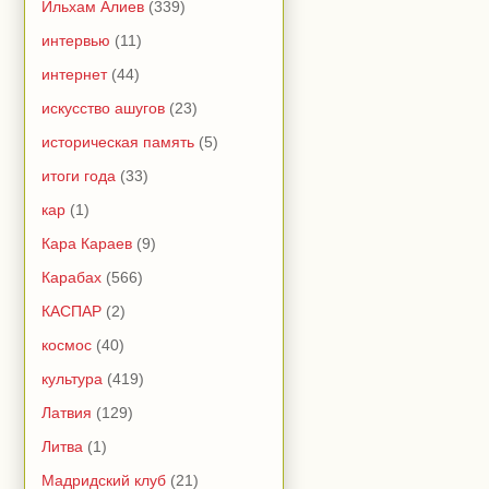
Ильхам Алиев
(339)
интервью
(11)
интернет
(44)
искусство ашугов
(23)
историческая память
(5)
итоги года
(33)
кар
(1)
Кара Караев
(9)
Карабах
(566)
КАСПАР
(2)
космос
(40)
культура
(419)
Латвия
(129)
Литва
(1)
Мадридский клуб
(21)