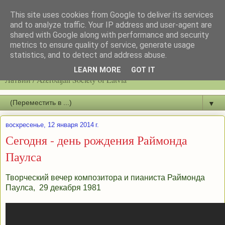
This site uses cookies from Google to deliver its services
and to analyze traffic. Your IP address and user-agent are
shared with Google along with performance and security
metrics to ensure quality of service, generate usage
statistics, and to detect and address abuse.
Latvijas azerbaidžāņu biedrību / Общество азербайджанцев
LEARN MORE
GOT IT
Латвии / Azerbaijan Society of Latvia
▼
воскресенье, 12 января 2014 г.
Сегодня - день рождения Раймонда
Паулса
Творческий вечер композитора и пианиста Раймонда
Паулса, 29 декабря 1981