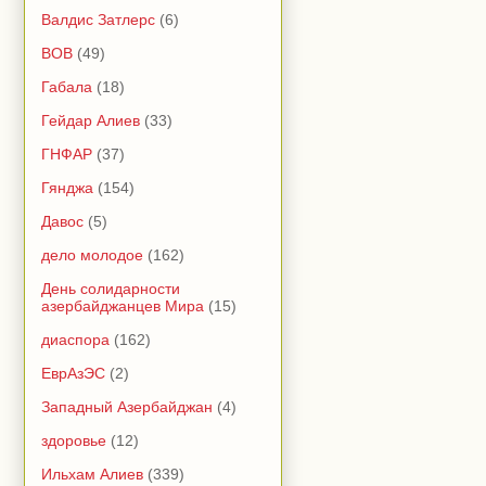
Валдис Затлерс
(6)
ВОВ
(49)
Габала
(18)
Гейдар Алиев
(33)
ГНФАР
(37)
Гянджа
(154)
Давос
(5)
дело молодое
(162)
День солидарности
азербайджанцев Мира
(15)
диаспора
(162)
ЕврАзЭС
(2)
Западный Азербайджан
(4)
здоровье
(12)
Ильхам Алиев
(339)