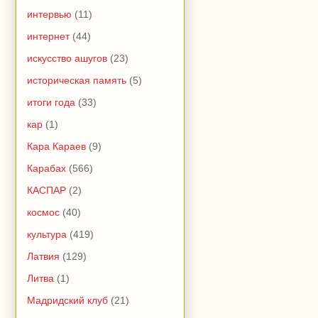
интервью
(11)
интернет
(44)
искусство ашугов
(23)
историческая память
(5)
итоги года
(33)
кар
(1)
Кара Караев
(9)
Карабах
(566)
КАСПАР
(2)
космос
(40)
культура
(419)
Латвия
(129)
Литва
(1)
Мадридский клуб
(21)