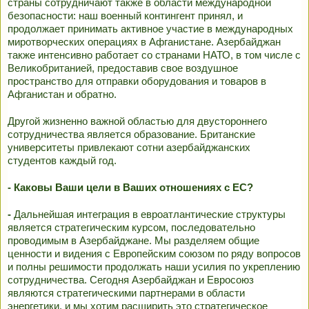
страны сотрудничают также в области международной
безопасности: наш военный контингент принял, и
продолжает принимать активное участие в международных
миротворческих операциях в Афганистане. Азербайджан
также интенсивно работает со странами НАТО, в том числе с
Великобританией, предоставив свое воздушное
пространство для отправки оборудования и товаров в
Афганистан и обратно.
Другой жизненно важной областью для двустороннего
сотрудничества является образование. Британские
университеты привлекают сотни азербайджанских
студентов каждый год.
- Каковы Ваши цели в Ваших отношениях с ЕС?
-
Дальнейшая интеграция в евроатлантические структуры
является стратегическим курсом, последовательно
проводимым в Азербайджане. Мы разделяем общие
ценности и видения с Европейским союзом по ряду вопросов
и полны решимости продолжать наши усилия по укреплению
сотрудничества. Сегодня Азербайджан и Евросоюз
являются стратегическими партнерами в области
энергетики, и мы хотим расширить это стратегическое