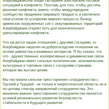
Азербайджанское общество крайне обеспокоено патовой
ситуацией в конфликте. Поэтому для того, чтобы достичь
решения конфликта, важно, чтобы международное
сообщество продемонстрировало твердость и увеличило
свои усилия по ускорению мирного процесса. Вывод
армянских вооруженных сил с оккупированных территорий
Азербайджана откроет путь для окончательного
урегулирования конфликта.
Что касается наших отношений с другими соседями, то
Азербайджан нацелен на добрососедские отношения на
основе равенства и взаимных интересов. Я бы сказал, что
это - дружественные, кооперативные и динамические связи.
Азербайджан имеет сильные политические, экономические,
культурные и торговые связи с соседними странами,
которые мы высоко ценим.
Мы построили сильное трехстороннее сотрудничество с
Грузией и Турцией - не только в энергетической области, но и
по целому спектру направлений сотрудничества. Это
жизненно важное трехстороннее сотрудничество является
основой регионального развития безопасности,
стабильности и будущего развития.