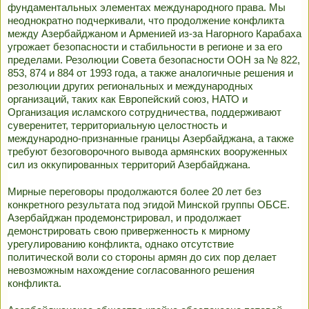
фундаментальных элементах международного права. Мы
неоднократно подчеркивали, что продолжение конфликта
между Азербайджаном и Арменией из-за Нагорного Карабаха
угрожает безопасности и стабильности в регионе и за его
пределами. Резолюции Совета безопасности ООН за № 822,
853, 874 и 884 от 1993 года, а также аналогичные решения и
резолюции других региональных и международных
организаций, таких как Европейский союз, НАТО и
Организация исламского сотрудничества, поддерживают
суверенитет, территориальную целостность и
международно-признанные границы Азербайджана, а также
требуют безоговорочного вывода армянских вооруженных
сил из оккупированных территорий Азербайджана.
Мирные переговоры продолжаются более 20 лет без
конкретного результата под эгидой Минской группы ОБСЕ.
Азербайджан продемонстрировал, и продолжает
демонстрировать свою приверженность к мирному
урегулированию конфликта, однако отсутствие
политической воли со стороны армян до сих пор делает
невозможным нахождение согласованного решения
конфликта.