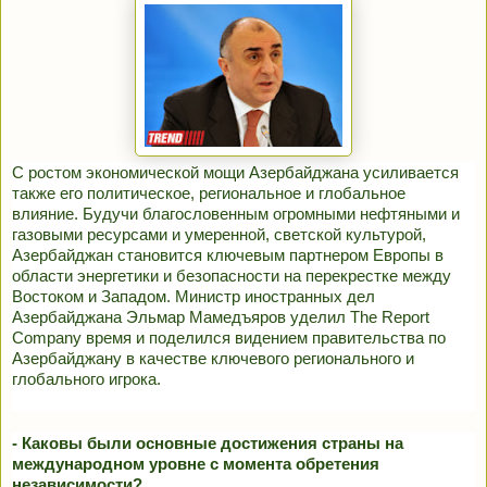
С ростом экономической мощи Азербайджана усиливается
также его политическое, региональное и глобальное
влияние. Будучи благословенным огромными нефтяными и
газовыми ресурсами и умеренной, светской культурой,
Азербайджан становится ключевым партнером Европы в
области энергетики и безопасности на перекрестке между
Востоком и Западом. Министр иностранных дел
Азербайджана Эльмар Мамедъяров уделил The Report
Company время и поделился видением правительства по
Азербайджану в качестве ключевого регионального и
глобального игрока.
- Каковы были основные достижения страны на
международном уровне с момента обретения
независимости?