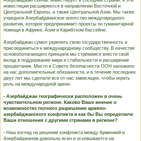
инвестиции расширяются в направлении Восточной и
Центральной Европы, а также Центральной Азии. Мы также
учредили Азербайджанское агентство международного
развития, которое предпринимает проекты по гуманитарной
помощи в Африке, Азии и Карибском бассейне.
Азербайджан сумел укрепить свою государственность и
присоединиться к международному сообществу. В качестве
основополагающего принципа мы стремимся внести свой
вклад в поддержание мира и стабильности и расширение
процветания. Место в Совете безопасности ООН наложило
на нас дополнительные обязанности, и в течение последних
двух лет мы сделали все от нас зависящее, чтобы играть
роль на международной арене.
- Азербайджан географически расположен в очень
чувствительном регионе. Каково Ваше мнение о
возможностях полного разрешения армяно-
азербайджанского конфликта и как бы Вы определили
Ваши отношения с другими странами в регионе?
-
Наш взгляд на решение конфликта между Арменией и
Азербайджаном довольно ясен и основывается на