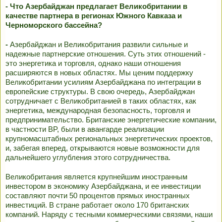
- Что Азербайджан предлагает Великобритании в
качестве партнера в регионах Южного Кавказа и
Черноморского бассейна?
-
Азербайджан и Великобритания развили сильные и
надежные партнерские отношения. Суть этих отношений -
это энергетика и торговля, однако наши отношения
расширяются в новых областях. Мы ценим поддержку
Великобритании усилиям Азербайджана по интеграции в
европейские структуры. В свою очередь, Азербайджан
сотрудничает с Великобританией в таких областях, как
энергетика, международная безопасность, торговля и
предпринимательство. Британские энергетические компании,
в частности BP, были в авангарде реализации
крупномасштабных региональных энергетических проектов,
и, забегая вперед, открываются новые возможности для
дальнейшего углубления этого сотрудничества.
Великобритания является крупнейшим иностранным
инвестором в экономику Азербайджана, и ее инвестиции
составляют почти 50 процентов прямых иностранных
инвестиций. В стране работает около 170 британских
компаний. Наряду с тесными коммерческими связями, наши