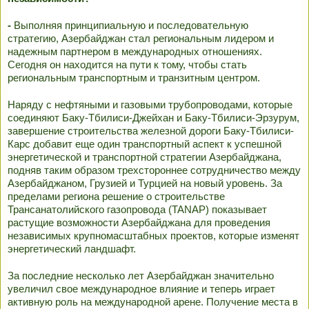
-
Выполняя принципиальную и последовательную
стратегию, Азербайджан стал региональным лидером и
надежным партнером в международных отношениях.
Сегодня он находится на пути к тому, чтобы стать
региональным транспортным и транзитным центром.
Наряду с нефтяными и газовыми трубопроводами, которые
соединяют Баку-Тбилиси-Джейхан и Баку-Тбилиси-Эрзурум,
завершение строительства железной дороги Баку-Тбилиси-
Карс добавит еще один транспортный аспект к успешной
энергетической и транспортной стратегии Азербайджана,
подняв таким образом трехстороннее сотрудничество между
Азербайджаном, Грузией и Турцией на новый уровень. За
пределами региона решение о строительстве
Трансанатолийского газопровода (TANAP) показывает
растущие возможности Азербайджана для проведения
независимых крупномасштабных проектов, которые изменят
энергетический ландшафт.
За последние несколько лет Азербайджан значительно
увеличил свое международное влияние и теперь играет
активную роль на международной арене. Получение места в