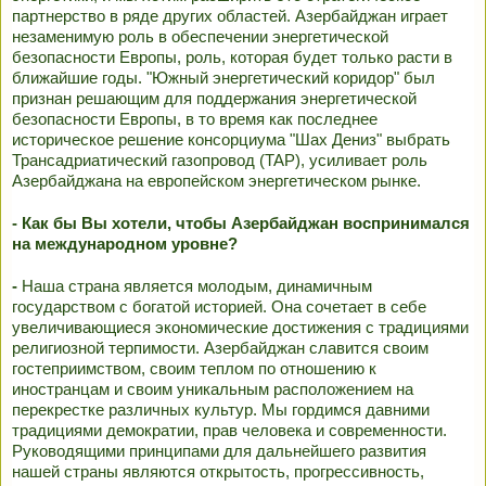
партнерство в ряде других областей. Азербайджан играет
незаменимую роль в обеспечении энергетической
безопасности Европы, роль, которая будет только расти в
ближайшие годы. "Южный энергетический коридор" был
признан решающим для поддержания энергетической
безопасности Европы, в то время как последнее
историческое решение консорциума "Шах Дениз" выбрать
Трансадриатический газопровод (TAP), усиливает роль
Азербайджана на европейском энергетическом рынке.
- Как бы Вы хотели, чтобы Азербайджан воспринимался
на международном уровне?
-
Наша страна является молодым, динамичным
государством с богатой историей. Она сочетает в себе
увеличивающиеся экономические достижения с традициями
религиозной терпимости. Азербайджан славится своим
гостеприимством, своим теплом по отношению к
иностранцам и своим уникальным расположением на
перекрестке различных культур. Мы гордимся давними
традициями демократии, прав человека и современности.
Руководящими принципами для дальнейшего развития
нашей страны являются открытость, прогрессивность,