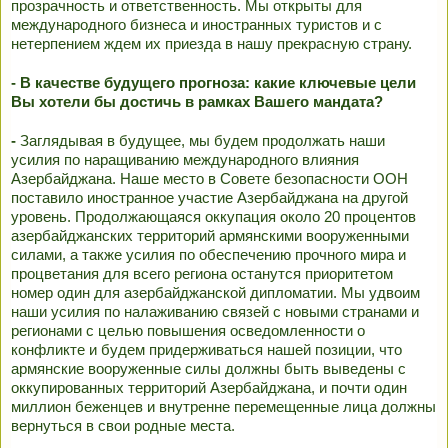
прозрачность и ответственность. Мы открыты для
международного бизнеса и иностранных туристов и с
нетерпением ждем их приезда в нашу прекрасную страну.
- В качестве будущего прогноза: какие ключевые цели
Вы хотели бы достичь в рамках Вашего мандата?
-
Заглядывая в будущее, мы будем продолжать наши
усилия по наращиванию международного влияния
Азербайджана. Наше место в Совете безопасности ООН
поставило иностранное участие Азербайджана на другой
уровень. Продолжающаяся оккупация около 20 процентов
азербайджанских территорий армянскими вооруженными
силами, а также усилия по обеспечению прочного мира и
процветания для всего региона останутся приоритетом
номер один для азербайджанской дипломатии. Мы удвоим
наши усилия по налаживанию связей с новыми странами и
регионами с целью повышения осведомленности о
конфликте и будем придерживаться нашей позиции, что
армянские вооруженные силы должны быть выведены с
оккупированных территорий Азербайджана, и почти один
миллион беженцев и внутренне перемещенные лица должны
вернуться в свои родные места.