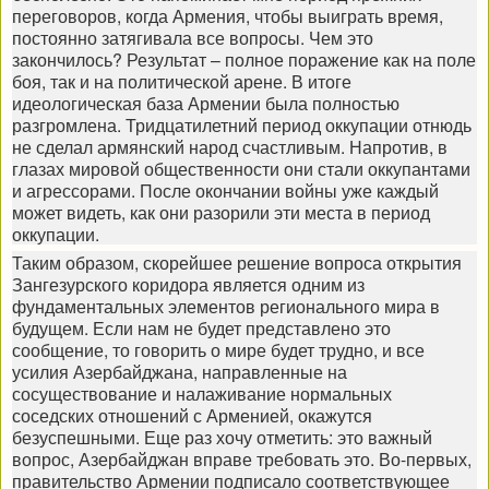
переговоров, когда Армения, чтобы выиграть время,
постоянно затягивала все вопросы. Чем это
закончилось? Результат – полное поражение как на поле
боя, так и на политической арене. В итоге
идеологическая база Армении была полностью
разгромлена. Тридцатилетний период оккупации отнюдь
не сделал армянский народ счастливым. Напротив, в
глазах мировой общественности они стали оккупантами
и агрессорами. После окончании войны уже каждый
может видеть, как они разорили эти места в период
оккупации.
Таким образом, скорейшее решение вопроса открытия
Зангезурского коридора является одним из
фундаментальных элементов регионального мира в
будущем. Если нам не будет представлено это
сообщение, то говорить о мире будет трудно, и все
усилия Азербайджана, направленные на
сосуществование и налаживание нормальных
соседских отношений с Арменией, окажутся
безуспешными. Еще раз хочу отметить: это важный
вопрос, Азербайджан вправе требовать это. Во-первых,
правительство Армении подписало соответствующее