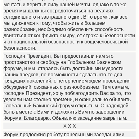
мечтать и верить в силу нашей мечты, однако в то же
время мы должны сосредоточиться на реалиях
сегодняшнего и завтрашнего дня. В то время, как все
мы движемся к тому, чтобы жить в большем
разнообразии, необходимо обеспечить способность
двигаться от конфликта к миру, от страха к безопасности
и от национальной безопасности к общечеловеческой
безопасности.
Господин Президент, Вы предоставили нам это
пространство и свободу на Глобальном Бакинском
форуме, и мы, стараясь быть достойными мудрости
наших предков, по возможности сделать что-то для
грядущих поколений, с нетерпением ждем проведения
обсуждений, связанных с разнообразием. Тем самым,
господин Президент, хочу поблагодарить Вас за то, что
уделили нам столько времени, и официально объявить
Глобальный Бакинский форум открытым. С надеждой
быть вместе с Вами и доложить Вам по завершении
Форума. Благодарю. Объявляю заседание закрытым.
Х Х Х
Форум продолжил работу панельными заседаниями.