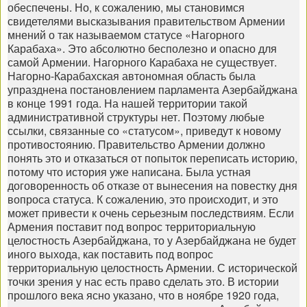
обеспечены. Но, к сожалению, мы становимся
свидетелями высказывания правительством Армении
мнений о так называемом статусе «Нагорного
Карабаха». Это абсолютно бесполезно и опасно для
самой Армении. Нагорного Карабаха не существует.
Нагорно-Карабахская автономная область была
упразднена постановлением парламента Азербайджана
в конце 1991 года. На нашей территории такой
административной структуры нет. Поэтому любые
ссылки, связанные со «статусом», приведут к новому
противостоянию. Правительство Армении должно
понять это и отказаться от попыток переписать историю,
потому что история уже написана. Была устная
договоренность об отказе от вынесения на повестку дня
вопроса статуса. К сожалению, это происходит, и это
может привести к очень серьезным последствиям. Если
Армения поставит под вопрос территориальную
целостность Азербайджана, то у Азербайджана не будет
иного выхода, как поставить под вопрос
территориальную целостность Армении. С исторической
точки зрения у нас есть право сделать это. В истории
прошлого века ясно указано, что в ноябре 1920 года,