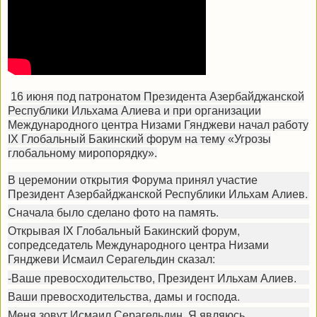
16 июня под патронатом Президента Азербайджанской
Республики Ильхама Алиева и при организации
Международного центра Низами Гянджеви начал работу
IX Глобальный Бакинский форум на тему «Угрозы
глобальному миропорядку».
В церемонии открытия Форума принял участие
Президент Азербайджанской Республики Ильхам Алиев.
Сначала было сделано фото на память.
Открывая IX Глобальный Бакинский форум,
сопредседатель Международного центра Низами
Гянджеви Исмаил Серагельдин сказал:
-Ваше превосходительство, Президент Ильхам Алиев.
Ваши превосходительства, дамы и господа.
Меня зовут Исмаил Серагельдин. Я являюсь