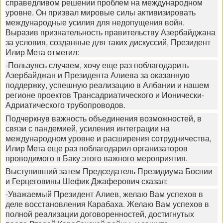
справедливом решении проблем на международном
уровне. Он призвал мировые силы активизировать
международные усилия для недопущения войн.
Выразив признательность правительству Азербайджана
за условия, созданные для таких дискуссий, Президент
Илир Мета отметил:
-Пользуясь случаем, хочу еще раз поблагодарить
Азербайджан и Президента Алиева за оказанную
поддержку, успешную реализацию в Албании и нашем
регионе проектов Трансадриатического и Ионически-
Адриатического трубопроводов.
Подчеркнув важность объединения возможностей, в
связи с пандемией, усиления интеграции на
международном уровне и расширения сотрудничества,
Илир Мета еще раз поблагодарил организаторов
проводимого в Баку этого важного мероприятия.
Выступивший затем Председатель Президиума Боснии
и Герцеговины Шефик Джаферович сказал:
-Уважаемый Президент Алиев, желаю Вам успехов в
деле восстановления Карабаха. Желаю Вам успехов в
полной реализации договоренностей, достигнутых