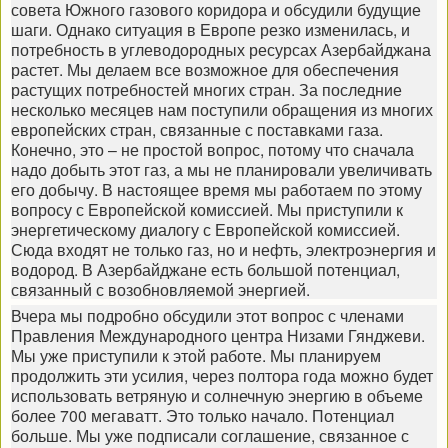
совета Южного газового коридора и обсудили будущие
шаги. Однако ситуация в Европе резко изменилась, и
потребность в углеводородных ресурсах Азербайджана
растет. Мы делаем все возможное для обеспечения
растущих потребностей многих стран. За последние
несколько месяцев нам поступили обращения из многих
европейских стран, связанные с поставками газа.
Конечно, это – не простой вопрос, потому что сначала
надо добыть этот газ, а мы не планировали увеличивать
его добычу. В настоящее время мы работаем по этому
вопросу с Европейской комиссией. Мы приступили к
энергетическому диалогу с Европейской комиссией.
Сюда входят не только газ, но и нефть, электроэнергия и
водород. В Азербайджане есть большой потенциал,
связанный с возобновляемой энергией.
Вчера мы подробно обсудили этот вопрос с членами
Правления Международного центра Низами Гянджеви.
Мы уже приступили к этой работе. Мы планируем
продолжить эти усилия, через полтора года можно будет
использовать ветряную и солнечную энергию в объеме
более 700 мегаватт. Это только начало. Потенциал
больше. Мы уже подписали соглашение, связанное с