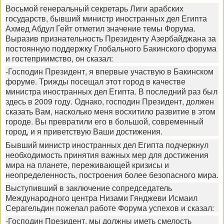
Восьмой генеральный секретарь Лиги арабских
государств, бывший министр иностранных дел Египта
Ахмед Абдул Гейт отметил значение темы Форума.
Выразив признательность Президенту Азербайджана за
постоянную поддержку Глобального Бакинского форума
и гостеприимство, он сказал:
-Господин Президент, я впервые участвую в Бакинском
форуме. Трижды посещал этот город в качестве
министра иностранных дел Египта. В последний раз был
здесь в 2009 году. Однако, господин Президент, должен
сказать Вам, насколько меня восхитило развитие в этом
городе. Вы превратили его в большой, современный
город, и я приветствую Ваши достижения.
Бывший министр иностранных дел Египта подчеркнул
необходимость принятия важных мер для достижения
мира на планете, переживающей кризисы и
неопределенность, построения более безопасного мира.
Выступивший в заключение сопредседатель
Международного центра Низами Гянджеви Исмаил
Серагельдин пожелал работе Форума успехов и сказал:
-Господин Президент, мы должны иметь смелость