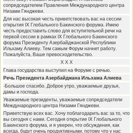
сопредседателем Правления Международного центра
Низами Гянджеви.
Для нас высокая честь приветствовать вас на сессии
открытия IX Глобального Бакинского форума. Имею
честь предоставить слово для вступительной речи на
первой сессии в рамках IX Глобального Бакинского
форума Президенту Азербайджанской Республики
Ильхаму Алиеву. Тем самым Форум начнет работу.
Пожалуйста, Ваше превосходительство.
Х Х Х
Глава государства выступил на Форуме с речью.
Речь Президента Азербайджана Ильхама Алиева
-Большое спасибо. Доброе утро, уважаемые друзья,
дамы и господа.
Уважаемые президенты, уважаемые сопредседатели
Международного центра Низами Гянджеви.
Приветствую всех вас. Хочу поблагодарить вас за то, что
вы сегодня с нами. Сегодня открытие IX Глобального
Бакинского форума, и я уверен, что обсуждения, как
всегда, будут очень продуктивными, потому что у нас