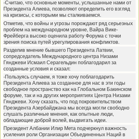
-Считаю, что основные моменты, услышанные нами от
Президента Алиева, позволяют определить его взгляд
на кризисы, с которыми мы сталкиваемся.
Отметив, что войны и угрозы порождают ряд серьезных
проблем на международном уровне, Вайра Вике-
Фрейберга высоко оценила работу Форума с точки
зрения поиска путей урегулирования конфликтов.
Разделив мнение бывшего Президента Латвии,
сопредседатель Международного центра Низами
Гянджеви Исмаил Серагельдин поблагодарил за
созданные условия и сказал:
-Пользуясь случаем, я тоже хочу поблагодарить
Президента Алиева за созданное для нас в эти годы
свободное пространство как на Глобальном Бакинском
форуме, так и на других мероприятиях Центра Низами
Гянджеви. Хочу сказать, что под покровительством
Президента Азербайджана мы всегда могли свободно
слушать различные мнения, как опытные люди,
обладающие доброй волей, выдвигать идеи.
Президент Албании Илир Мета подчеркнул важность
усиления роли Организации Объединенных Наций в