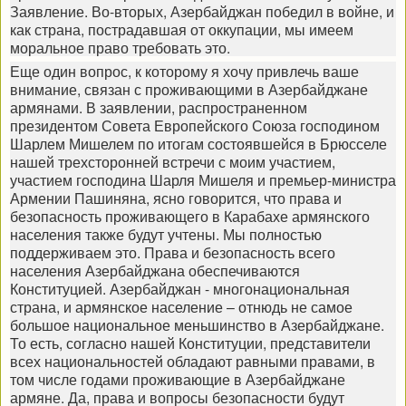
Заявление. Во-вторых, Азербайджан победил в войне, и
как страна, пострадавшая от оккупации, мы имеем
моральное право требовать это.
Еще один вопрос, к которому я хочу привлечь ваше
внимание, связан с проживающими в Азербайджане
армянами. В заявлении, распространенном
президентом Совета Европейского Союза господином
Шарлем Мишелем по итогам состоявшейся в Брюсселе
нашей трехсторонней встречи с моим участием,
участием господина Шарля Мишеля и премьер-министра
Армении Пашиняна, ясно говорится, что права и
безопасность проживающего в Карабахе армянского
населения также будут учтены. Мы полностью
поддерживаем это. Права и безопасность всего
населения Азербайджана обеспечиваются
Конституцией. Азербайджан - многонациональная
страна, и армянское население – отнюдь не самое
большое национальное меньшинство в Азербайджане.
То есть, согласно нашей Конституции, представители
всех национальностей обладают равными правами, в
том числе годами проживающие в Азербайджане
армяне. Да, права и вопросы безопасности будут