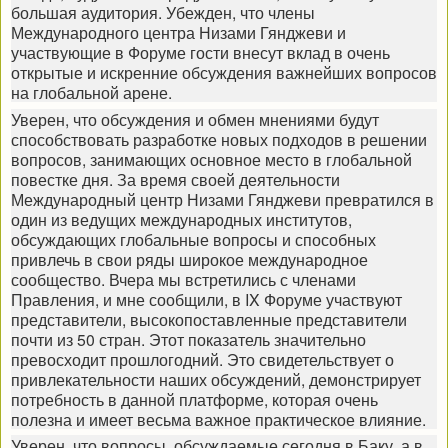
большая аудитория. Убежден, что члены
Международного центра Низами Гянджеви и
участвующие в Форуме гости внесут вклад в очень
открытые и искренние обсуждения важнейших вопросов
на глобальной арене.
Уверен, что обсуждения и обмен мнениями будут
способствовать разработке новых подходов в решении
вопросов, занимающих основное место в глобальной
повестке дня. За время своей деятельности
Международный центр Низами Гянджеви превратился в
один из ведущих международных институтов,
обсуждающих глобальные вопросы и способных
привлечь в свои ряды широкое международное
сообщество. Вчера мы встретились с членами
Правления, и мне сообщили, в IX Форуме участвуют
представители, высокопоставленные представители
почти из 50 стран. Этот показатель значительно
превосходит прошлогодний. Это свидетельствует о
привлекательности наших обсуждений, демонстрирует
потребность в данной платформе, которая очень
полезна и имеет весьма важное практическое влияние.
Уверен, что вопросы, обсуждаемые сегодня в Баку, а в