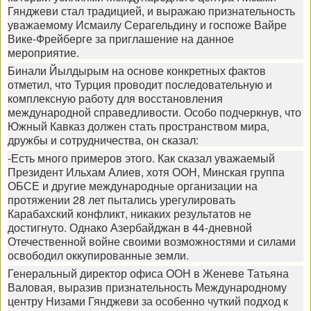
Гянджеви стал традицией, и выражаю признательность
уважаемому Исмаилу Серагельдину и госпоже Вайре
Вике-Фрейберге за приглашение на данное
мероприятие.
Бинали Йылдырым на основе конкретных фактов
отметил, что Турция проводит последовательную и
комплексную работу для восстановления
международной справедливости. Особо подчеркнув, что
Южный Кавказ должен стать пространством мира,
дружбы и сотрудничества, он сказал:
-Есть много примеров этого. Как сказал уважаемый
Президент Ильхам Алиев, хотя ООН, Минская группа
ОБСЕ и другие международные организации на
протяжении 28 лет пытались урегулировать
Карабахский конфликт, никаких результатов не
достигнуто. Однако Азербайджан в 44-дневной
Отечественной войне своими возможностями и силами
освободил оккупированные земли.
Генеральный директор офиса ООН в Женеве Татьяна
Валовая, выразив признательность Международному
центру Низами Гянджеви за особенно чуткий подход к