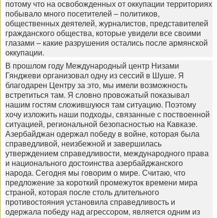
потому что на освобожденных от оккупации территориях
побывало много посетителей – политиков,
общественных деятелей, журналистов, представителей
гражданского общества, которые увидели все своими
глазами – какие разрушения остались после армянской
оккупации.
В прошлом году Международный центр Низами
Гянджеви организовал одну из сессий в Шуше. Я
благодарен Центру за это, мы имели возможность
встретиться там. Я словно провожатый показывал
нашим гостям сложившуюся там ситуацию. Поэтому
хочу изложить наши подходы, связанные с поствоенной
ситуацией, региональной безопасностью на Кавказе.
Азербайджан одержал победу в войне, которая была
справедливой, неизбежной и завершилась
утверждением справедливости, международного права
и национального достоинства азербайджанского
народа. Сегодня мы говорим о мире. Считаю, что
предложение за короткий промежуток времени мира
страной, которая после столь длительного
противостояния установила справедливость и
одержала победу над агрессором, является одним из