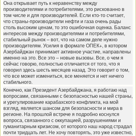
Она открывает путь к неравенству между
производителями и потребителями, это рискованно в
том числе и для производителей. Если кто-то считает,
что страны-производители нефти и газа очень рады
столь высоким ценам, то это ошибочная оценка. Баланс
интересов между производителями и потребителями,
стабильный рынок – вот, что на самом деле нужно
производителям. Усилия в формате ОПЕК+, в котором
Азербайджан принимает активное участие, направлены
именно на это. Все это – новые вызовы. Все, о чем я
сейчас говорю, полностью отличается от того, что я
говорил здесь шесть месяцев назад. Это говорит о том,
что все может измениться, все меняется и нет ничего
стабильного.
Конечно, как Президент Азербайджана, я работаю над
вопросами, связанными с безопасностью нашей страны,
и урегулирование карабахского конфликта, на мой
взгляд, является шансом для безопасности и мира в
регионе. На прошлой встрече я подробно коснулся
вопроса, связанного с оккупацией, разрушениями и
гуманитарным кризисом, от которого наш народ страдал
почти тридцать лет. Не хочу повторять, это уже известно,