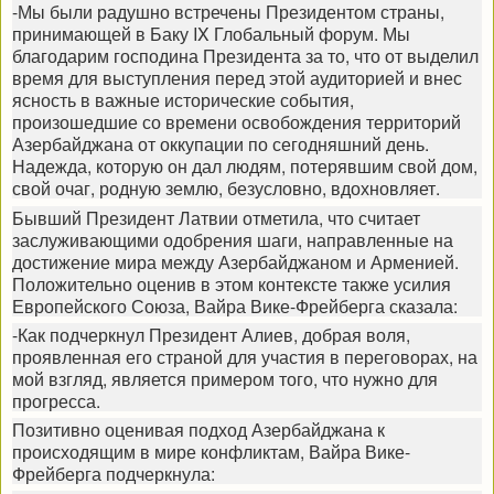
-Мы были радушно встречены Президентом страны,
принимающей в Баку IX Глобальный форум. Мы
благодарим господина Президента за то, что от выделил
время для выступления перед этой аудиторией и внес
ясность в важные исторические события,
произошедшие со времени освобождения территорий
Азербайджана от оккупации по сегодняшний день.
Надежда, которую он дал людям, потерявшим свой дом,
свой очаг, родную землю, безусловно, вдохновляет.
Бывший Президент Латвии отметила, что считает
заслуживающими одобрения шаги, направленные на
достижение мира между Азербайджаном и Арменией.
Положительно оценив в этом контексте также усилия
Европейского Союза, Вайра Вике-Фрейберга сказала:
-Как подчеркнул Президент Алиев, добрая воля,
проявленная его страной для участия в переговорах, на
мой взгляд, является примером того, что нужно для
прогресса.
Позитивно оценивая подход Азербайджана к
происходящим в мире конфликтам, Вайра Вике-
Фрейберга подчеркнула: