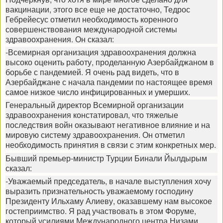
вакцинации, этого все еще не достаточно, Тедрос
Гебрейесус отметил необходимость коренного
совершенствования международной системы
здравоохранения. Он сказал:
-Всемирная организация здравоохранения должна
высоко оценить работу, проделанную Азербайджаном в
борьбе с пандемией. Я очень рад видеть, что в
Азербайджане с начала пандемии по настоящее время
самое низкое число инфицированных и умерших.
Генеральный директор Всемирной организации
здравоохранения констатировал, что тяжелые
последствия войн оказывают негативное влияние и на
мировую систему здравоохранения. Он отметил
необходимость принятия в связи с этим конкретных мер.
Бывший премьер-министр Турции Бинали Йылдырым
сказал:
-Уважаемый председатель, в начале выступления хочу
выразить признательность уважаемому господину
Президенту Ильхаму Алиеву, оказавшему нам высокое
гостеприимство. Я рад участвовать в этом Форуме,
который усилиями Международного центра Низами