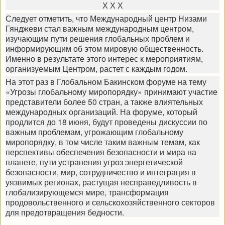
Х Х Х
Следует отметить, что Международный центр Низами
Гянджеви стал важным международным центром,
изучающим пути решения глобальных проблем и
информирующим об этом мировую общественность.
Именно в результате этого интерес к мероприятиям,
организуемым Центром, растет с каждым годом.
На этот раз в Глобальном Бакинском форуме на тему
«Угрозы глобальному миропорядку» принимают участие
представители более 50 стран, а также влиятельных
международных организаций. На форуме, который
продлится до 18 июня, будут проведены дискуссии по
важным проблемам, угрожающим глобальному
миропорядку, в том числе таким важным темам, как
перспективы обеспечения безопасности и мира на
планете, пути устранения угроз энергетической
безопасности, мир, сотрудничество и интеграция в
уязвимых регионах, растущая несправедливость в
глобализирующемся мире, трансформация
продовольственного и сельскохозяйственного секторов
для предотвращения бедности.