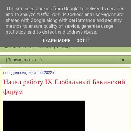
This site uses cookies from Google to deliver its services
and to analyze traffic. Your IP address and user-agent are
shared with Google along with performance and security
metrics to ensure quality of service, generate usage
statistics, and to detect and address abuse.
Latvijas azerbaidžāņu biedrību / Общество азербайджанцев
LEARN MORE
GOT IT
Латвии / Azerbaijan Society of Latvia
▼
понедельник, 20 июня 2022 г.
Начал работу IX Глобальный Бакинский
форум