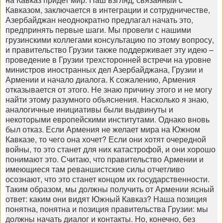
Кавказом, заключается в интеграции и сотрудничестве,
Азербайджан неоднократно предлагал начать это,
предпринять первые шаги. Мы провели с нашими
грузинскими коллегами консультацию по этому вопросу,
и правительство Грузии также поддерживает эту идею –
проведение в Грузии трехсторонней встречи на уровне
министров иностранных дел Азербайджана, Грузии и
Армении и начало диалога. К сожалению, Армения
отказывается от этого. Не знаю причину этого и не могу
найти этому разумного объяснения. Насколько я знаю,
аналогичные инициативы были выдвинуты и
некоторыми европейскими институтами. Однако вновь
был отказ. Если Армения не желает мира на Южном
Кавказе, то чего она хочет? Если они хотят очередной
войны, то это станет для них катастрофой, и они хорошо
понимают это. Считаю, что правительство Армении и
имеющиеся там реваншистские силы отчетливо
осознают, что это станет концом их государственности.
Таким образом, мы должны получить от Армении ясный
ответ: каким они видят Южный Кавказ? Наша позиция
понятна, понятна и позиция правительства Грузии: мы
должны начать диалог и контакты. Но, конечно, без