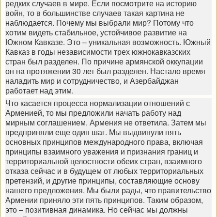
редких случаев в мире. Если посмотрите на историю
войн, то в большинстве случаев такая картина не
наблюдается. Почему мы выбрали мир? Потому что
хотим видеть стабильное, устойчивое развитие на
Южном Кавказе. Это – уникальная возможность. Южный
Кавказ в годы независимости трех южнокавказских
стран был разделен. По причине армянской оккупации
он на протяжении 30 лет был разделен. Настало время
наладить мир и сотрудничество, и Азербайджан
работает над этим.
Что касается процесса нормализации отношений с
Арменией, то мы предложили начать работу над
мирным соглашением. Армения не ответила. Затем мы
предприняли еще один шаг. Мы выдвинули пять
основных принципов международного права, включая
принципы взаимного уважения и признания границ и
территориальной целостности обеих стран, взаимного
отказа сейчас и в будущем от любых территориальных
претензий, и другие принципы, составляющие основу
нашего предложения. Мы были рады, что правительство
Армении приняло эти пять принципов. Таким образом,
это – позитивная динамика. Но сейчас мы должны