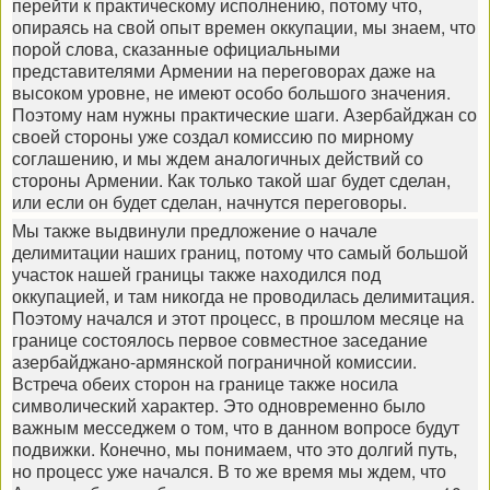
перейти к практическому исполнению, потому что,
опираясь на свой опыт времен оккупации, мы знаем, что
порой слова, сказанные официальными
представителями Армении на переговорах даже на
высоком уровне, не имеют особо большого значения.
Поэтому нам нужны практические шаги. Азербайджан со
своей стороны уже создал комиссию по мирному
соглашению, и мы ждем аналогичных действий со
стороны Армении. Как только такой шаг будет сделан,
или если он будет сделан, начнутся переговоры.
Мы также выдвинули предложение о начале
делимитации наших границ, потому что самый большой
участок нашей границы также находился под
оккупацией, и там никогда не проводилась делимитация.
Поэтому начался и этот процесс, в прошлом месяце на
границе состоялось первое совместное заседание
азербайджано-армянской пограничной комиссии.
Встреча обеих сторон на границе также носила
символический характер. Это одновременно было
важным месседжем о том, что в данном вопросе будут
подвижки. Конечно, мы понимаем, что это долгий путь,
но процесс уже начался. В то же время мы ждем, что