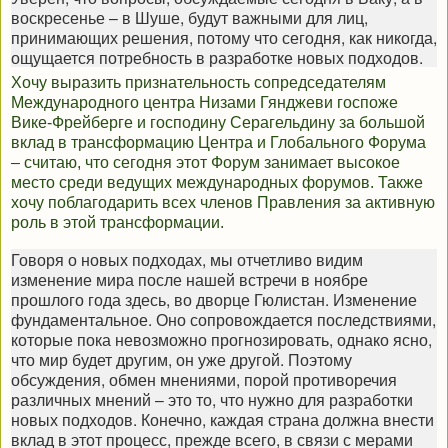
воскресенье – в Шуше, будут важными для лиц,
принимающих решения, потому что сегодня, как никогда,
ощущается потребность в разработке новых подходов.
Хочу выразить признательность сопредседателям
Международного центра Низами Гянджеви госпоже
Вике-Фрейберге и господину Серагельдину за большой
вклад в трансформацию Центра и Глобального Форума
– считаю, что сегодня этот Форум занимает высокое
место среди ведущих международных форумов. Также
хочу поблагодарить всех членов Правления за активную
роль в этой трансформации.
Говоря о новых подходах, мы отчетливо видим
изменение мира после нашей встречи в ноябре
прошлого года здесь, во дворце Гюлистан. Изменение
фундаментальное. Оно сопровождается последствиями,
которые пока невозможно прогнозировать, однако ясно,
что мир будет другим, он уже другой. Поэтому
обсуждения, обмен мнениями, порой противоречия
различных мнений – это то, что нужно для разработки
новых подходов. Конечно, каждая страна должна внести
вклад в этот процесс, прежде всего, в связи с мерами