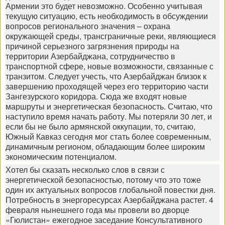
Армении это будет невозможно. Особенно учитывая
текущую ситуацию, есть необходимость в обсуждении
вопросов регионального значения – охрана
окружающей среды, трансграничные реки, являющиеся
причиной серьезного загрязнения природы на
территории Азербайджана, сотрудничество в
транспортной сфере, новые возможности, связанные с
транзитом. Следует учесть, что Азербайджан близок к
завершению проходящей через его территорию части
Зангезурского коридора. Сюда же входят новые
маршруты и энергетическая безопасность. Считаю, что
наступило время начать работу. Мы потеряли 30 лет, и
если бы не было армянской оккупации, то, считаю,
Южный Кавказ сегодня мог стать более современным,
динамичным регионом, обладающим более широким
экономическим потенциалом.
Хотел бы сказать несколько слов в связи с
энергетической безопасностью, потому что это тоже
один их актуальных вопросов глобальной повестки дня.
Потребность в энергоресурсах Азербайджана растет. 4
февраля нынешнего года мы провели во дворце
«Гюлистан» ежегодное заседание Консультативного