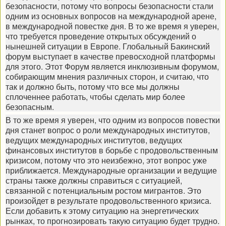
безопасности, потому что вопросы безопасности стали
одним из основных вопросов на международной арене,
в международной повестке дня. В то же время я уверен,
что требуется проведение открытых обсуждений о
нынешней ситуации в Европе. Глобальный Бакинский
форум выступает в качестве превосходной платформы
для этого. Этот Форум является инклюзивным форумом,
собирающим мнения различных сторон, и считаю, что
так и должно быть, потому что все мы должны
сплоченнее работать, чтобы сделать мир более
безопасным.
В то же время я уверен, что одним из вопросов повестки
дня станет вопрос о роли международных институтов,
ведущих международных институтов, ведущих
финансовых институтов в борьбе с продовольственным
кризисом, потому что это неизбежно, этот вопрос уже
приближается. Международные организации и ведущие
страны также должны справиться с ситуацией,
связанной с потенциальным ростом мигрантов. Это
произойдет в результате продовольственного кризиса.
Если добавить к этому ситуацию на энергетических
рынках, то прогнозировать такую ситуацию будет трудно.