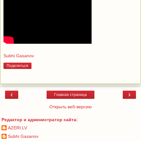
Subhi Gasanov
Поделиться
‹
›
Главная страница
Открыть веб-версию
Редактор и администратор сайта:
AZERI.LV
Subhi Gasanov