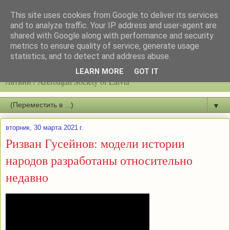
This site uses cookies from Google to deliver its services
and to analyze traffic. Your IP address and user-agent are
shared with Google along with performance and security
metrics to ensure quality of service, generate usage
statistics, and to detect and address abuse.
Latvijas azerbaidžāņu biedrību / Общество азербайджанцев
LEARN MORE
GOT IT
Латвии / Azerbaijan Society of Latvia
▼
вторник, 30 марта 2021 г.
Ризван Гусейнов: модели истории
народов разработаны относительно
недавно