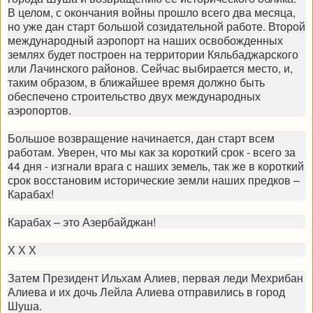
В целом, с окончания войны прошло всего два месяца,
но уже дан старт большой созидательной работе. Второй
международный аэропорт на наших освобожденных
землях будет построен на территории Кяльбаджарского
или Лачинского районов. Сейчас выбирается место, и,
таким образом, в ближайшее время должно быть
обеспечено строительство двух международных
аэропортов.
Большое возвращение начинается, дан старт всем
работам. Уверен, что мы как за короткий срок - всего за
44 дня - изгнали врага с наших земель, так же в короткий
срок восстановим исторические земли наших предков –
Карабах!
Карабах – это Азербайджан!
Х Х Х
Затем Президент Ильхам Алиев, первая леди Мехрибан
Алиева и их дочь Лейла Алиева отправились в город
Шуша.