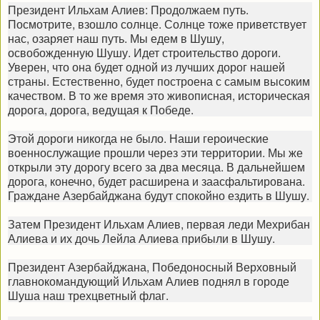
Президент Ильхам Алиев: Продолжаем путь.
Посмотрите, взошло солнце. Солнце тоже приветствует
нас, озаряет наш путь. Мы едем в Шушу,
освобожденную Шушу. Идет строительство дороги.
Уверен, что она будет одной из лучших дорог нашей
страны. Естественно, будет построена с самым высоким
качеством. В то же время это живописная, историческая
дорога, дорога, ведущая к Победе.
Этой дороги никогда не было. Наши героические
военнослужащие прошли через эти территории. Мы же
открыли эту дорогу всего за два месяца. В дальнейшем
дорога, конечно, будет расширена и заасфальтирована.
Граждане Азербайджана будут спокойно ездить в Шушу.
Затем Президент Ильхам Алиев, первая леди Мехрибан
Алиева и их дочь Лейла Алиева прибыли в Шушу.
Президент Азербайджана, Победоносный Верховный
главнокомандующий Ильхам Алиев поднял в городе
Шуша наш трехцветный флаг.