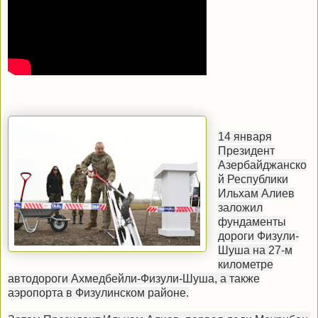
14 января
Президент
Азербайджанско
й Республики
Ильхам Алиев
заложил
фундаменты
дороги Физули-
Шуша на 27-м
километре
автодороги Ахмедбейли-Физули-Шуша, а также
аэропорта в Физулинском районе.