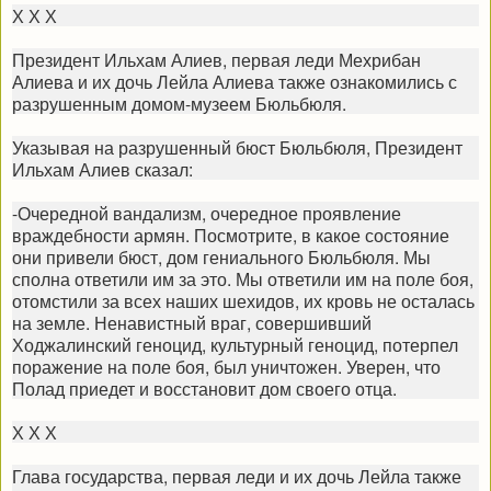
Х Х Х
Президент Ильхам Алиев, первая леди Мехрибан
Алиева и их дочь Лейла Алиева также ознакомились с
разрушенным домом-музеем Бюльбюля.
Указывая на разрушенный бюст Бюльбюля, Президент
Ильхам Алиев сказал:
-Очередной вандализм, очередное проявление
враждебности армян. Посмотрите, в какое состояние
они привели бюст, дом гениального Бюльбюля. Мы
сполна ответили им за это. Мы ответили им на поле боя,
отомстили за всех наших шехидов, их кровь не осталась
на земле. Ненавистный враг, совершивший
Ходжалинский геноцид, культурный геноцид, потерпел
поражение на поле боя, был уничтожен. Уверен, что
Полад приедет и восстановит дом своего отца.
Х Х Х
Глава государства, первая леди и их дочь Лейла также