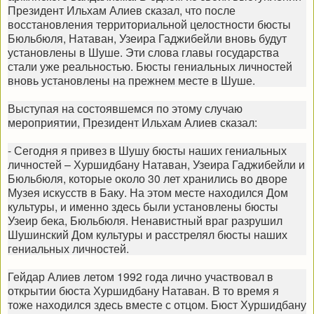
Президент Ильхам Алиев сказал, что после
восстановления территориальной целостности бюсты
Бюльбюля, Натаван, Узеира Гаджибейли вновь будут
установлены в Шуше. Эти слова главы государства
стали уже реальностью. Бюсты гениальных личностей
вновь установлены на прежнем месте в Шуше.
Выступая на состоявшемся по этому случаю
мероприятии, Президент Ильхам Алиев сказал:
- Сегодня я привез в Шушу бюсты наших гениальных
личностей – Хуршидбану Натаван, Узеира Гаджибейли и
Бюльбюля, которые около 30 лет хранились во дворе
Музея искусств в Баку. На этом месте находился Дом
культуры, и именно здесь были установлены бюсты
Узеир бека, Бюльбюля. Ненавистный враг разрушил
Шушинский Дом культуры и расстрелял бюсты наших
гениальных личностей.
Гейдар Алиев летом 1992 года лично участвовал в
открытии бюста Хуршидбану Натаван. В то время я
тоже находился здесь вместе с отцом. Бюст Хуршидбану