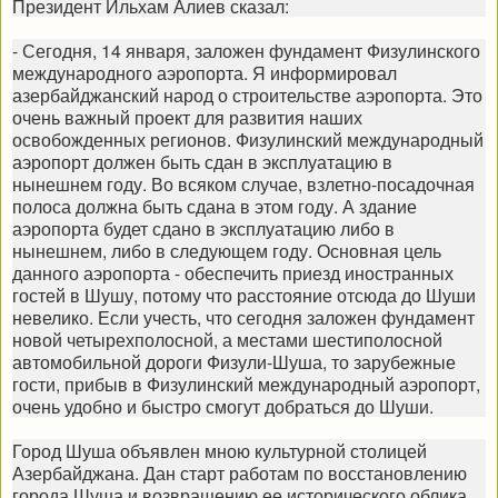
Президент Ильхам Алиев сказал:
- Сегодня, 14 января, заложен фундамент Физулинского
международного аэропорта. Я информировал
азербайджанский народ о строительстве аэропорта. Это
очень важный проект для развития наших
освобожденных регионов. Физулинский международный
аэропорт должен быть сдан в эксплуатацию в
нынешнем году. Во всяком случае, взлетно-посадочная
полоса должна быть сдана в этом году. А здание
аэропорта будет сдано в эксплуатацию либо в
нынешнем, либо в следующем году. Основная цель
данного аэропорта - обеспечить приезд иностранных
гостей в Шушу, потому что расстояние отсюда до Шуши
невелико. Если учесть, что сегодня заложен фундамент
новой четырехполосной, а местами шестиполосной
автомобильной дороги Физули-Шуша, то зарубежные
гости, прибыв в Физулинский международный аэропорт,
очень удобно и быстро смогут добраться до Шуши.
Город Шуша объявлен мною культурной столицей
Азербайджана. Дан старт работам по восстановлению
города Шуша и возвращению ее исторического облика.