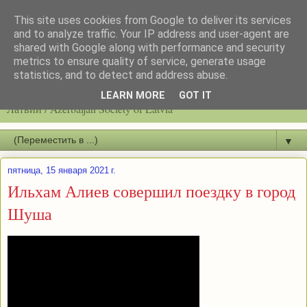
This site uses cookies from Google to deliver its services
and to analyze traffic. Your IP address and user-agent are
shared with Google along with performance and security
metrics to ensure quality of service, generate usage
statistics, and to detect and address abuse.
Latvijas azerbaidžāņu biedrību / Общество азербайджанцев
LEARN MORE
GOT IT
Латвии / Azerbaijan Society of Latvia
▼
пятница, 15 января 2021 г.
Ильхам Алиев совершил поездку в город
Шуша