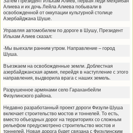
Затем Президент Ильхам Алиев, первая леди Мехрибан
Алиева и их дочь Лейла Алиева побывали в
освобожденной от оккупации культурной столице
Азербайджана Шуше.
Управляя автомобилем по дороге в Шушу, Президент
Ильхам Алиев сказал:
-Мы выехали ранним утром. Направление – город
Шуша.
Въезжаем на освобожденные земли. Доблестная
азербайджанская армия, перейдя в наступление с этого
направления, выдворила врага с наших земель.
Разрушенное армянами село Гараханбейли
Физулинского района.
Недавно разработанный проект дороги Физули-Шуша
включает строительство мостов и тоннелей. То есть,
вместо объездных дорог на территориях со сложным
рельефом предусмотрено строительство мостов и
тоннелей. Новая дорога будет связана с Физулинским