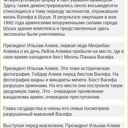
Здесь также демонстрировались около восьмидесяти
относящихся к тому периоду экспонатов, отражавших
жизнь Вагифа в Шуше. В результате оккупации в мае
1992 года армянскими вооруженными силами города
Шуша здание комплекса и представленные здесь
экспонаты были уничтожены.
Президент Ильхам Алиев, первая леди Мехрибан
Алиева и их дочь Лейла Алиева прибыли на место, где в
свое время находился бюст Моллы Панаха Вагифа.
Президент Ильхам Алиев: Это тоже историческая
фотография. Гейдар Алиев перед бюстом Вагифа. На
фотографии видны и минареты мечети. Бюст Вагифа
разрушен армянами. На его месте они построили такую
уродливую лавку. Это - очередное проявление
вандализма армян, очередное преступление.
Глава государства и члены его семьи посмотрели
разрушенный мавзолей Вагифа.
Выступая перед мавзолеем, Президент Ильхам Алиев