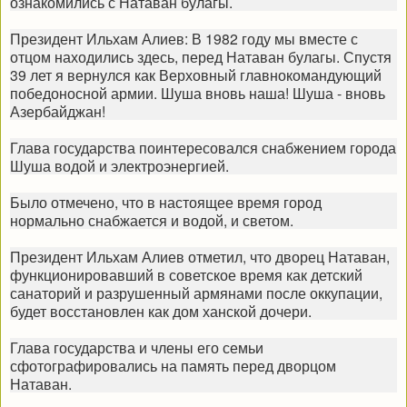
ознакомились с Натаван булагы.
Президент Ильхам Алиев: В 1982 году мы вместе с
отцом находились здесь, перед Натаван булагы. Спустя
39 лет я вернулся как Верховный главнокомандующий
победоносной армии. Шуша вновь наша! Шуша - вновь
Азербайджан!
Глава государства поинтересовался снабжением города
Шуша водой и электроэнергией.
Было отмечено, что в настоящее время город
нормально снабжается и водой, и светом.
Президент Ильхам Алиев отметил, что дворец Натаван,
функционировавший в советское время как детский
санаторий и разрушенный армянами после оккупации,
будет восстановлен как дом ханской дочери.
Глава государства и члены его семьи
сфотографировались на память перед дворцом
Натаван.