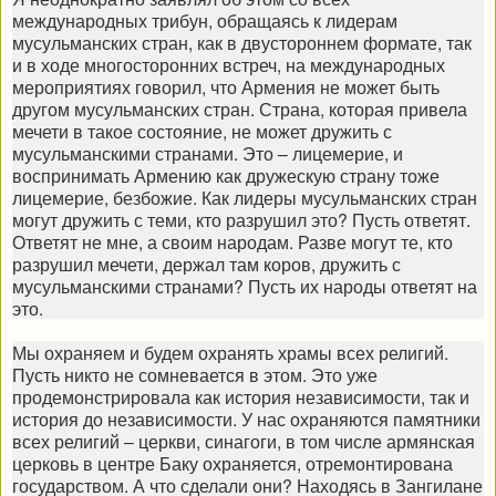
международных трибун, обращаясь к лидерам
мусульманских стран, как в двустороннем формате, так
и в ходе многосторонних встреч, на международных
мероприятиях говорил, что Армения не может быть
другом мусульманских стран. Страна, которая привела
мечети в такое состояние, не может дружить с
мусульманскими странами. Это – лицемерие, и
воспринимать Армению как дружескую страну тоже
лицемерие, безбожие. Как лидеры мусульманских стран
могут дружить с теми, кто разрушил это? Пусть ответят.
Ответят не мне, а своим народам. Разве могут те, кто
разрушил мечети, держал там коров, дружить с
мусульманскими странами? Пусть их народы ответят на
это.
Мы охраняем и будем охранять храмы всех религий.
Пусть никто не сомневается в этом. Это уже
продемонстрировала как история независимости, так и
история до независимости. У нас охраняются памятники
всех религий – церкви, синагоги, в том числе армянская
церковь в центре Баку охраняется, отремонтирована
государством. А что сделали они? Находясь в Зангилане