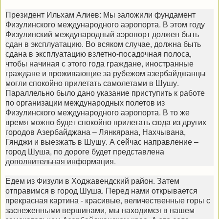
Президент Ильхам Алиев: Мы заложили фундамент
Физулинского международного аэропорта. В этом году
Физулинский международный аэропорт должен быть
сдан в эксплуатацию. Во всяком случае, должна быть
сдана в эксплуатацию взлетно-посадочная полоса,
чтобы начиная с этого года граждане, иностранные
граждане и проживающие за рубежом азербайджанцы
могли спокойно прилетать самолетами в Шушу.
Параллельно было дано указание приступить к работе
по организации международных полетов из
Физулинского международного аэропорта. В то же
время можно будет спокойно прилетать сюда из других
городов Азербайджана – Лянкярана, Нахчывана,
Гянджи и выезжать в Шушу. А сейчас направление –
город Шуша, по дороге будет представлена
дополнительная информация.
Едем из Физули в Ходжавендский район. Затем
отправимся в город Шуша. Перед нами открывается
прекрасная картина - красивые, величественные горы с
заснеженными вершинами, мы находимся в нашем