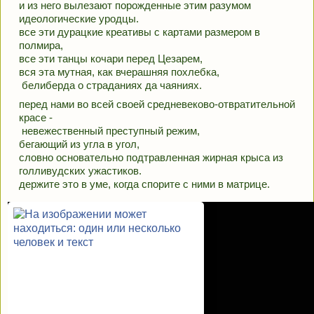
и из него вылезают порожденные этим разумом 
идеологические уродцы.
все эти дурацкие креативы с картами размером в 
полмира, 
все эти танцы кочари перед Цезарем, 
вся эта мутная, как вчерашняя похлебка,
 белиберда о страданиях да чаяниях.
перед нами во всей своей средневеково-отвратительной 
красе - 
 невежественный преступный режим, 
бегающий из угла в угол, 
словно основательно подтравленная жирная крыса из 
голливудских ужастиков.
держите это в уме, когда спорите с ними в матрице.
Вы, Гюнай