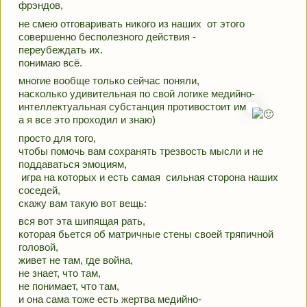
фрэндов,
не смею отговаривать никого из наших  от этого 
совершенно бесполезного действия - 
переубеждать их.
понимаю всё.
многие вообще только сейчас поняли, 
насколько удивительная по свой логике медийно-
интеллектуальная субстанция противостоит им
а я все это проходил и знаю)
просто для того, 
чтобы помочь вам сохранять трезвость мысли и не 
поддаваться эмоциям,
 игра на которых и есть самая  сильная сторона наших 
соседей, 
скажу вам такую вот вещь:
вся вот эта шипящая рать, 
которая бьется об матричные стены своей тряпичной 
головой, 
живет не там, где война,
не знает, что там, 
не понимает, что там, 
и она сама тоже есть жертва медийно-