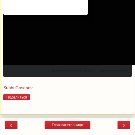
Комментировать
Поделиться
Subhi Gasanov
Поделиться
‹
›
Главная страница