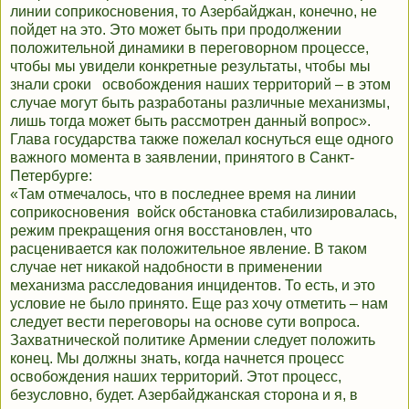
линии соприкосновения, то Азербайджан, конечно, не
пойдет на это. Это может быть при продолжении
положительной динамики в переговорном процессе,
чтобы мы увидели конкретные результаты, чтобы мы
знали сроки освобождения наших территорий – в этом
случае могут быть разработаны различные механизмы,
лишь тогда может быть рассмотрен данный вопрос».
Глава государства также пожелал коснуться еще одного
важного момента в заявлении, принятого в Санкт-
Петербурге:
«Там отмечалось, что в последнее время на линии
соприкосновения войск обстановка стабилизировалась,
режим прекращения огня восстановлен, что
расценивается как положительное явление. В таком
случае нет никакой надобности в применении
механизма расследования инцидентов. То есть, и это
условие не было принято. Еще раз хочу отметить – нам
следует вести переговоры на основе сути вопроса.
Захватнической политике Армении следует положить
конец. Мы должны знать, когда начнется процесс
освобождения наших территорий. Этот процесс,
безусловно, будет. Азербайджанская сторона и я, в