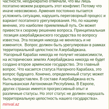
частности, неоднократно отмечали, что мы лишь
поэтапно можем разрешить этот конфликт. Потому что
иначе невозможно. Армения постоянно пытается
усложнить ситуацию, нарушить переговорный процесс и
вариант поэтапного урегулирования. Но, по нашему
мнению, это наиболее приемлемый путь. Он может
привести к скорому решению вопроса. Принципиальная
позиция азербайджанского государства по вопросу
известна. Эта позиция никогда не менялась и не
изменится. Вопрос должен быть урегулирован в рамках
территориальной целостности Азербайджана.
Нагорный Карабах никогда не получит независимости,
на исторических землях Азербайджана никогда не будет
создано второе армянское государство. Это главный
вопрос. Что касается статуса Нагорного Карабаха, это
вопрос будущего. Конечно, определенный статус может
быть предоставлен. В составе Азербайджана есть
Нахчыванская Автономная Республика. В Европе,
других странах имеется прогрессивный опыт и
различные статусы. Но этот статус не должен нарушать
территориальную целостность нашего государства».
minval.az