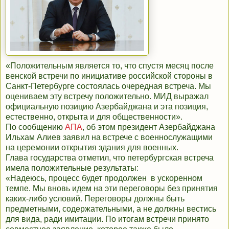
«Положительным является то, что спустя месяц после
венской встречи по инициативе российской стороны в
Санкт-Петербурге состоялась очередная встреча. Мы
оцениваем эту встречу положительно. МИД выражал
официальную позицию Азербайджана и эта позиция,
естественно, открыта и для общественности».
По сообщению
АПА
, об этом президент Азербайджана
Ильхам Алиев заявил на встрече с военнослужащими
на церемонии открытия здания для военных.
Глава государства отметил, что петербургская встреча
имела положительные результаты:
«Надеюсь, процесс будет продолжен в ускоренном
темпе. Мы вновь идем на эти переговоры без принятия
каких-либо условий. Переговоры должны быть
предметными, содержательными, а не должны вестись
для вида, ради имитации. По итогам встречи принято