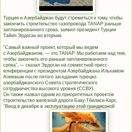
Турция и Азербайджан будут стремиться к тому, чтобы
закончить строительство газопровода TANAP раньше
запланированного срока, заявил президент Турции
Тайип Эрдоган во вторник.
"Самый важный проект, который мы ведем
с Азербайджаном, — это TANAP. Мы работаем над тем,
чтобы закончить его раньше запланированного
срока", — сказал Эрдоган на совместной пресс-
конференции с президентом Азербайджана Ильхамом
Алиевым после пятого заседания турецко-
азербайджанского Совета стратегического
сотрудничества высокого уровня (ССВУ).
Он также назвал одним из приоритетных проектов
строительство железной дороги Баку-Тбилиси-Карс.
"Ввод в декабре в эксплуатацию этой грандиозной