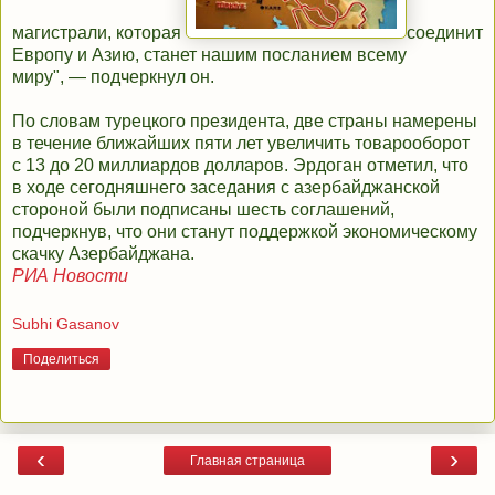
магистрали, которая
соединит
Европу и Азию, станет нашим посланием всему
миру", — подчеркнул он.
По словам турецкого президента, две страны намерены
в течение ближайших пяти лет увеличить товарооборот
с 13 до 20 миллиардов долларов. Эрдоган отметил, что
в ходе сегодняшнего заседания с азербайджанской
стороной были подписаны шесть соглашений,
подчеркнув, что они станут поддержкой экономическому
скачку Азербайджана.
РИА Новости
Subhi Gasanov
Поделиться
‹
›
Главная страница