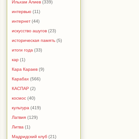
Ильхам Алиев
(339)
интервью
(11)
интернет
(44)
искусство ашугов
(23)
историческая память
(5)
итоги года
(33)
кар
(1)
Кара Караев
(9)
Карабах
(566)
КАСПАР
(2)
космос
(40)
культура
(419)
Латвия
(129)
Литва
(1)
Мадридский клуб
(21)