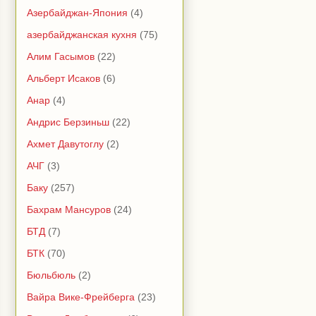
Азербайджан-Япония
(4)
азербайджанская кухня
(75)
Алим Гасымов
(22)
Альберт Исаков
(6)
Анар
(4)
Андрис Берзиньш
(22)
Ахмет Давутоглу
(2)
АЧГ
(3)
Баку
(257)
Бахрам Мансуров
(24)
БТД
(7)
БТК
(70)
Бюльбюль
(2)
Вайра Вике-Фрейберга
(23)