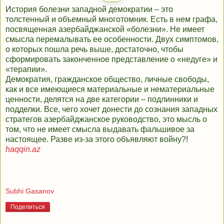
История болезни западной демократии – это
толстенный и объемный многотомник. Есть в нем графа,
посвященная азербайджанской «болезни». Не имеет
смысла перемалывать ее особенности. Двух симптомов,
о которых пошла речь выше, достаточно, чтобы
сформировать законченное представление о «недуге» и
«терапии».
Демократия, гражданское общество, личные свободы,
как и все имеющиеся материальные и нематериальные
ценности, делятся на две категории – подлинники и
подделки. Все, чего хочет донести до сознания западных
стратегов азербайджанское руководство, это мысль о
том, что не имеет смысла выдавать фальшивое за
настоящее. Разве из-за этого объявляют войну?!
haqqin.az
Subhi Gasanov
Поделиться