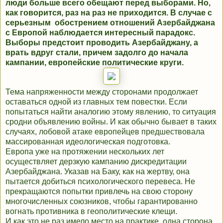
люди больше всего обещают перед выборами. Но,
как говорится, раз на раз не приходится. В случае с
серьезным обострением отношений Азербайджана
с Европой наблюдается интересный парадокс.
Выборы предстоит проводить Азербайджану, а
врать вдруг стали, причем задолго до начала
кампании, европейские политические круги.
Тема напряженности между сторонами продолжает
оставаться одной из главных тем повестки. Если
попытаться найти аналогию этому явлению, то ситуация
сродни объявлению войны. И как обычно бывает в таких
случаях, лобовой атаке европейцев предшествовала
массированная идеологическая подготовка.
Европа уже на протяжении нескольких лет
осуществляет дерзкую кампанию дискредитации
Азербайджана. Указав на Баку, как на жертву, она
пытается добиться психологического перевеса. Не
прекращаются попытки привлечь на свою сторону
многочисленных союзников, чтобы гарантированно
вогнать противника в геополитические клещи.
И как это не раз имело место на практике, одна сторона