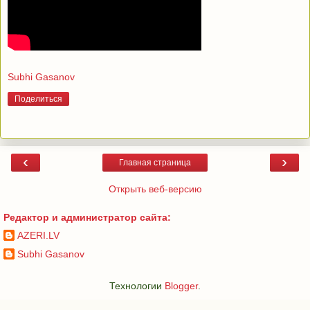
Subhi Gasanov
Поделиться
‹
›
Главная страница
Открыть веб-версию
Редактор и администратор сайта:
AZERI.LV
Subhi Gasanov
Технологии
Blogger
.