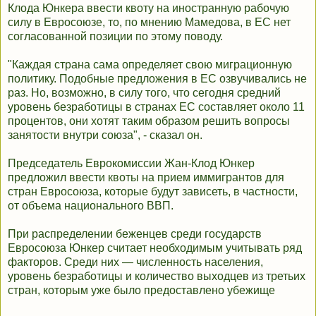
Клода Юнкера ввести квоту на иностранную рабочую
силу в Евросоюзе, то, по мнению Мамедова, в ЕС нет
согласованной позиции по этому поводу.
"Каждая страна сама определяет свою миграционную
политику. Подобные предложения в ЕС озвучивались не
раз. Но, возможно, в силу того, что сегодня средний
уровень безработицы в странах ЕС составляет около 11
процентов, они хотят таким образом решить вопросы
занятости внутри союза", - сказал он.
Председатель Еврокомиссии Жан-Клод Юнкер
предложил ввести квоты на прием иммигрантов для
стран Евросоюза, которые будут зависеть, в частности,
от объема национального ВВП.
При распределении беженцев среди государств
Евросоюза Юнкер считает необходимым учитывать ряд
факторов. Среди них — численность населения,
уровень безработицы и количество выходцев из третьих
стран, которым уже было предоставлено убежище