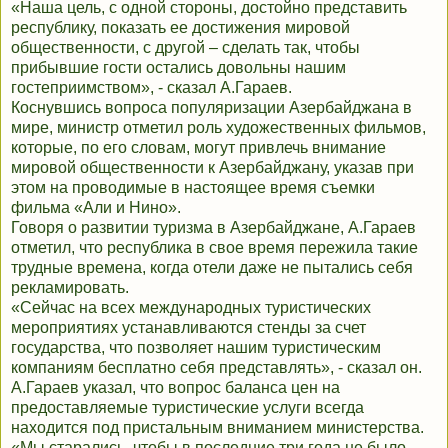
«Наша цель, с одной стороны, достойно представить
республику, показать ее достижения мировой
общественности, с другой – сделать так, чтобы
прибывшие гости остались довольны нашим
гостеприимством», - сказал А.Гараев.
Коснувшись вопроса популяризации Азербайджана в
мире, министр отметил роль художественных фильмов,
которые, по его словам, могут привлечь внимание
мировой общественности к Азербайджану, указав при
этом на проводимые в настоящее время съемки
фильма «Али и Нино».
Говоря о развитии туризма в Азербайджане, А.Гараев
отметил, что республика в свое время пережила такие
трудные времена, когда отели даже не пытались себя
рекламировать.
«Сейчас на всех международных туристических
мероприятиях устанавливаются стенды за счет
государства, что позволяет нашим туристическим
компаниям бесплатно себя представлять», - сказал он.
А.Гараев указал, что вопрос баланса цен на
предоставляемые туристические услуги всегда
находится под пристальным вниманием министерства.
«Мы старались, чтобы в последние три года не было