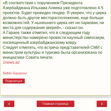
«В соответствии с поручением Президента
Азербайджана Ильхама Алиева уже подготовлено 4-5
проектов. Будет проведен тендер. Я уверен, что у цирка
должно быть другое месторасположение, еще больше
возможностей. У нынешнего цирка нет ни парковки, ни
места для содержания зверей», - сказал он.
А.Гараев также отметил, что в следующем году
министерство намерено провести научный симпозиум,
посвященный азербайджанскому ковру.
Следует отметить, что встреча представителей СМИ с
министром культуры и туризма была организована по
инициативе Совета печати.
1news.az
Subhi Gasanov
Поделиться
‹
›
Главная страница