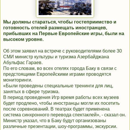
Мы должны стараться, чтобы гостеприимство и
готовность отелей размещать иностранцев,
прибывших на Первые Европейские игры, были на
высоком уровне.
Об этом заявил на встрече с руководителями более 30
СМИ министр культуры и туризма Азербайджана
Абульфас Гараев.
По его словам, во всех отелях города Баку в связи с
предстоящими Европейскими играми проводятся
мониторинги.
«Были проведены специальные тренинги для лиц,
занятых в сфере туризма.
В период проведения Игр время работы всех музеев
будет продлено, чтобы иностранцы могли их посетить
после соревнований. В театрах будет применена
система синхронного перевода спектаклей», - сказал он.
Министр указал, что в Баку будут организованы
различные презентации, шоу-программы, экскурсии.