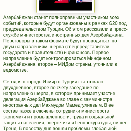
Азербайджан станет полноправным участником всех
событий, которые будут организованы в рамках G20 под
председательством Турции. Об этом рассказали в пресс-
службе министерства иностранных дел Азербайджана.
Переговоры в таком формате будут проводиться по
двум направлениям: шерпа (спецпредставители
государств и правительств) и финансов. Первое
направление будет контролироваться Минфином
Азербайджана, второе – МИДом страны, уточнили в
ведомстве.
Сегодня в городе Измир в Турции стартовало
двухдневное, второе по счету заседание по
направлению шерпа, в котором принимает участие
делегация Азербайджана во главе с замминистра
иностранных дел Махмудом Мамедгулиевым. В ее
состав также включены сотрудники министерств
экономики и промышленности, труда и социальной
защиты населения, энергетики и Генпрокуратуры, пишет
Тренд. В повестку дня вошли проблемы глобальной