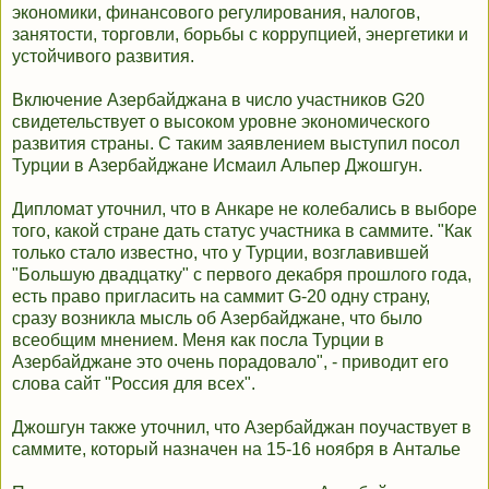
экономики, финансового регулирования, налогов,
занятости, торговли, борьбы с коррупцией, энергетики и
устойчивого развития.
Включение Азербайджана в число участников G20
свидетельствует о высоком уровне экономического
развития страны. С таким заявлением выступил посол
Турции в Азербайджане Исмаил Альпер Джошгун.
Дипломат уточнил, что в Анкаре не колебались в выборе
того, какой стране дать статус участника в саммите. "Как
только стало известно, что у Турции, возглавившей
"Большую двадцатку" с первого декабря прошлого года,
есть право пригласить на саммит G-20 одну страну,
сразу возникла мысль об Азербайджане, что было
всеобщим мнением. Меня как посла Турции в
Азербайджане это очень порадовало", - приводит его
слова сайт "Россия для всех".
Джошгун также уточнил, что Азербайджан поучаствует в
саммите, который назначен на 15-16 ноября в Анталье