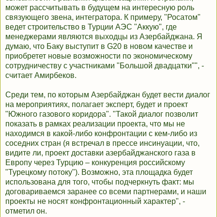
может рассчитывать в будущем на интересную роль
связующего звена, интегратора. К примеру, "Росатом"
ведет строительство в Турции АЭС "Аккую", где
менеджерами являются выходцы из Азербайджана. Я
думаю, что Баку выступит в G20 в новом качестве и
приобретет новые возможности по экономическому
сотрудничеству с участниками "Большой двадцатки"", -
считает Амирбеков.
Среди тем, по которым Азербайджан будет вести диалог
на мероприятиях, полагает эксперт, будет и проект
"Южного газового коридора". "Такой диалог позволит
показать в рамках реализации проекта, что мы не
находимся в какой-либо конфронтации с кем-либо из
соседних стран (я встречал в прессе инсинуации, что,
видите ли, проект доставки азербайджанского газа в
Европу через Турцию – конкуренция российскому
"Турецкому потоку"). Возможно, эта площадка будет
использована для того, чтобы подчеркнуть факт: мы
договариваемся заранее со всеми партнерами, и наши
проекты не носят конфронтационный характер", -
отметил он.