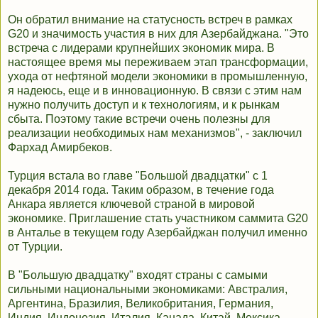
Он обратил внимание на статусность встреч в рамках
G20 и значимость участия в них для Азербайджана. "Это
встреча с лидерами крупнейших экономик мира. В
настоящее время мы переживаем этап трансформации,
ухода от нефтяной модели экономики в промышленную,
я надеюсь, еще и в инновационную. В связи с этим нам
нужно получить доступ и к технологиям, и к рынкам
сбыта. Поэтому такие встречи очень полезны для
реализации необходимых нам механизмов", - заключил
Фархад Амирбеков.
Турция встала во главе "Большой двадцатки" с 1
декабря 2014 года. Таким образом, в течение года
Анкара является ключевой страной в мировой
экономике. Приглашение стать участником саммита G20
в Анталье в текущем году Азербайджан получил именно
от Турции.
В "Большую двадцатку" входят страны с самыми
сильными национальными экономиками: Австралия,
Аргентина, Бразилия, Великобритания, Германия,
Индия, Индонезия, Италия, Канада, Китай, Мексика,