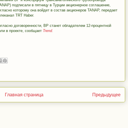
TANAP) подписали в пятницу в Турции акционерное соглашение,
огласно которому она войдет в состав акционеров TANAP, передает
елеканал TRT Haber.
огласно договоренности, BP станет обладателем 12-процентной
оли в проекте, сообщает
Trend.
Главная страница
Предыдущее