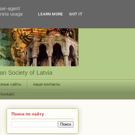
user-agent
erate usage
LEARN MORE
GOT IT
n Society of Latvia
зные сайты
наши контакты
kontakti
Поиск по сайту