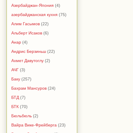
Азербайджан-Япония
(4)
азербайджанская кухня
(75)
Алим Гасымов
(22)
Альберт Исаков
(6)
Анар
(4)
Андрис Берзиньш
(22)
Ахмет Давутоглу
(2)
АЧГ
(3)
Баку
(257)
Бахрам Мансуров
(24)
БТД
(7)
БТК
(70)
Бюльбюль
(2)
Вайра Вике-Фрейберга
(23)