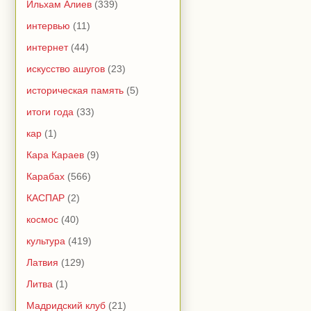
Ильхам Алиев
(339)
интервью
(11)
интернет
(44)
искусство ашугов
(23)
историческая память
(5)
итоги года
(33)
кар
(1)
Кара Караев
(9)
Карабах
(566)
КАСПАР
(2)
космос
(40)
культура
(419)
Латвия
(129)
Литва
(1)
Мадридский клуб
(21)