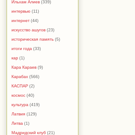
Ильхам Алиев
(339)
интервью
(11)
интернет
(44)
искусство ашугов
(23)
историческая память
(5)
итоги года
(33)
кар
(1)
Кара Караев
(9)
Карабах
(566)
КАСПАР
(2)
космос
(40)
культура
(419)
Латвия
(129)
Литва
(1)
Мадридский клуб
(21)