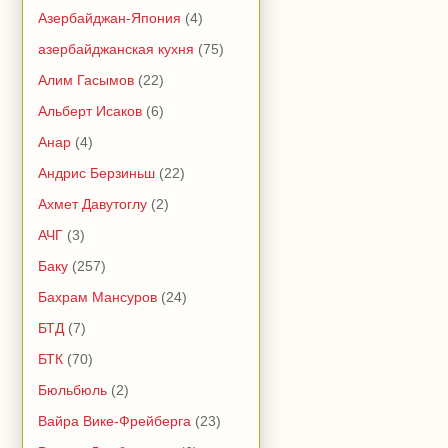
Азербайджан-Япония
(4)
азербайджанская кухня
(75)
Алим Гасымов
(22)
Альберт Исаков
(6)
Анар
(4)
Андрис Берзиньш
(22)
Ахмет Давутоглу
(2)
АЧГ
(3)
Баку
(257)
Бахрам Мансуров
(24)
БТД
(7)
БТК
(70)
Бюльбюль
(2)
Вайра Вике-Фрейберга
(23)