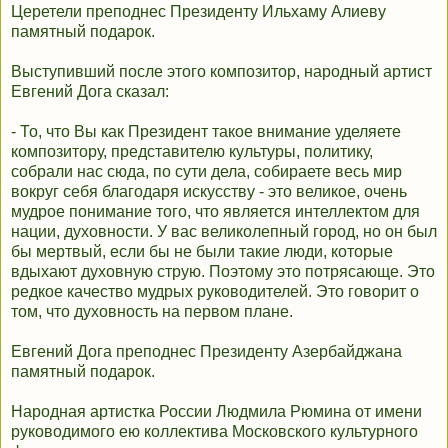
Церетели преподнес Президенту Ильхаму Алиеву
памятный подарок.
Выступивший после этого композитор, народный артист
Евгений Дога сказал:
- То, что Вы как Президент такое внимание уделяете
композитору, представителю культуры, политику,
собрали нас сюда, по сути дела, собираете весь мир
вокруг себя благодаря искусству - это великое, очень
мудрое понимание того, что является интеллектом для
нации, духовности. У вас великолепный город, но он был
бы мертвый, если бы не были такие люди, которые
вдыхают духовную струю. Поэтому это потрясающе. Это
редкое качество мудрых руководителей. Это говорит о
том, что духовность на первом плане.
Евгений Дога преподнес Президенту Азербайджана
памятный подарок.
Народная артистка России Людмила Рюмина от имени
руководимого ею коллектива Московского культурного