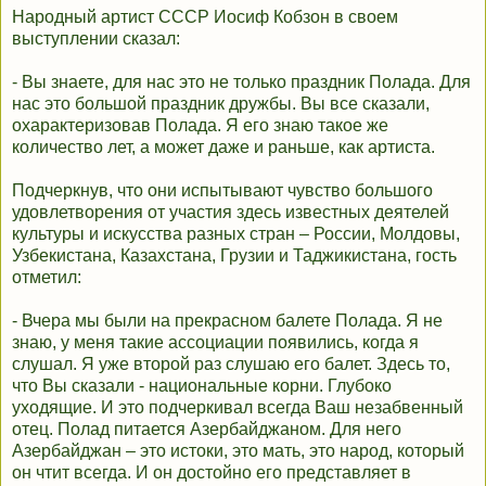
Народный артист СССР Иосиф Кобзон в своем
выступлении сказал:
- Вы знаете, для нас это не только праздник Полада. Для
нас это большой праздник дружбы. Вы все сказали,
охарактеризовав Полада. Я его знаю такое же
количество лет, а может даже и раньше, как артиста.
Подчеркнув, что они испытывают чувство большого
удовлетворения от участия здесь известных деятелей
культуры и искусства разных стран – России, Молдовы,
Узбекистана, Казахстана, Грузии и Таджикистана, гость
отметил:
- Вчера мы были на прекрасном балете Полада. Я не
знаю, у меня такие ассоциации появились, когда я
слушал. Я уже второй раз слушаю его балет. Здесь то,
что Вы сказали - национальные корни. Глубоко
уходящие. И это подчеркивал всегда Ваш незабвенный
отец. Полад питается Азербайджаном. Для него
Азербайджан – это истоки, это мать, это народ, который
он чтит всегда. И он достойно его представляет в