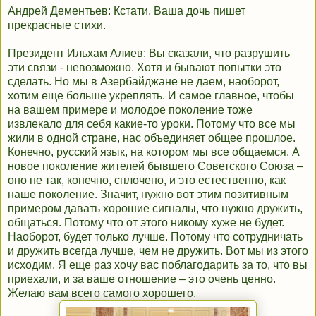
Андрей Дементьев: Кстати, Ваша дочь пишет
прекрасные стихи.
Президент Ильхам Алиев: Вы сказали, что разрушить
эти связи - невозможно. Хотя и бывают попытки это
сделать. Но мы в Азербайджане не даем, наоборот,
хотим еще больше укреплять. И самое главное, чтобы
на вашем примере и молодое поколение тоже
извлекало для себя какие-то уроки. Потому что все мы
жили в одной стране, нас объединяет общее прошлое.
Конечно, русский язык, на котором мы все общаемся. А
новое поколение жителей бывшего Советского Союза –
оно не так, конечно, сплочено, и это естественно, как
наше поколение. Значит, нужно вот этим позитивным
примером давать хорошие сигналы, что нужно дружить,
общаться. Потому что от этого никому хуже не будет.
Наоборот, будет только лучше. Потому что сотрудничать
и дружить всегда лучше, чем не дружить. Вот мы из этого
исходим. Я еще раз хочу вас поблагодарить за то, что вы
приехали, и за ваше отношение – это очень ценно.
Желаю вам всего самого хорошего.