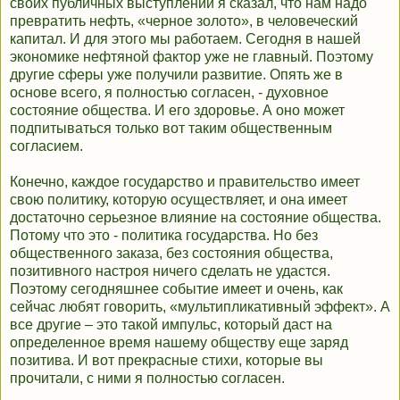
своих публичных выступлений я сказал, что нам надо
превратить нефть, «черное золото», в человеческий
капитал. И для этого мы работаем. Сегодня в нашей
экономике нефтяной фактор уже не главный. Поэтому
другие сферы уже получили развитие. Опять же в
основе всего, я полностью согласен, - духовное
состояние общества. И его здоровье. А оно может
подпитываться только вот таким общественным
согласием.
Конечно, каждое государство и правительство имеет
свою политику, которую осуществляет, и она имеет
достаточно серьезное влияние на состояние общества.
Потому что это - политика государства. Но без
общественного заказа, без состояния общества,
позитивного настроя ничего сделать не удастся.
Поэтому сегодняшнее событие имеет и очень, как
сейчас любят говорить, «мультипликативный эффект». А
все другие – это такой импульс, который даст на
определенное время нашему обществу еще заряд
позитива. И вот прекрасные стихи, которые вы
прочитали, с ними я полностью согласен.