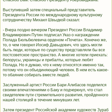
Выступивший затем специальный представитель
Президента России по международному культурному
сотрудничеству Михаил Швыдкой сказал:
- Вчера поздно вечером Президент России Владимир
Владимирович Путин подписал Указ о награждении
Полада Бюльбюлевича орденом «Почета». Конечно же,
то, о чем говорил Иосиф Давыдович, что здесь могли
быть люди, которые по существу представляли бы все
постсоветское пространство. А многие хотели приехать:
белорусы, украинцы и прибалты, которые любят
Полада. Но я думаю, что к нему относятся именно так,
потому что он объединяющий человек. В нем есть какое-
то обаяние собирать вместе людей.
Заслуженный артист России Бари Алибасов поделился
своими впечатлениями о Баку и подчеркнул, что стал
свидетелем пути стремительного развития, пройденного
нашей столицей в течение минувших лет.
Затем президент Российской академии художеств Зураб