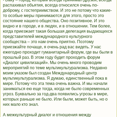
распахивал объятия, всегда относился очень по-
доброму, с гостеприимством. И это не потому что какие-
то особые меры принимаются для этого, просто это
состояние нашего общества. Оно позитивное. И это
видно и в городе, и в людях, и в отношении. Тем более,
когда приезжает такая большая делегация выдающихся
представителей международного культурного
сообщества – это нам очень приятно. Поэтому
приезжайте почаще, я очень рад вас видеть. У нас
ежегодно проходит гуманитарный форум, где вы были в
прошлый раз. В этом году будет проходить форум
«Диалог цивилизаций». Мы очень много проводим
мероприятий по теме мультикультурализма. Недавно
моим указом был создан Международный центр
мультикультурализма. Я думаю, единственный пока в
мире. Потому что эта тема очень важна. И мы начали
заниматься ею еще тогда, когда не было современных
угроз. Буквально за год-два появились угрозы в мире,
которых раньше не было. Или были, может быть, но о
них мало кто знал.
А межкультурный диалог и отношения между