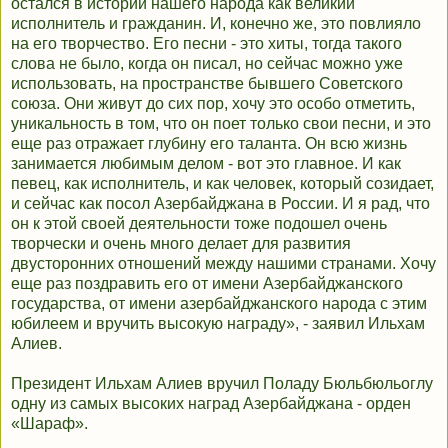
остался в истории нашего народа как великий
исполнитель и гражданин. И, конечно же, это повлияло
на его творчество. Его песни - это хиты, тогда такого
слова не было, когда он писал, но сейчас можно уже
использовать, на пространстве бывшего Советского
союза. Они живут до сих пор, хочу это особо отметить,
уникальность в том, что он поет только свои песни, и это
еще раз отражает глубину его таланта. Он всю жизнь
занимается любимым делом - вот это главное. И как
певец, как исполнитель, и как человек, который созидает,
и сейчас как посол Азербайджана в России. И я рад, что
он к этой своей деятельности тоже подошел очень
творчески и очень много делает для развития
двусторонних отношений между нашими странами. Хочу
еще раз поздравить его от имени Азербайджанского
государства, от имени азербайджанского народа с этим
юбилеем и вручить высокую награду», - заявил Ильхам
Алиев.
Президент Ильхам Алиев вручил Поладу Бюльбюльоглу
одну из самых высоких наград Азербайджана - орден
«Шараф».