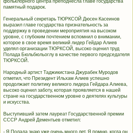
фольклорного центра преподнесла главе государства
памятный подарок.
Генеральный секретарь ТЮРКСОЙ Дюсен Касеинов
выразил главе государства признательность за
поддержку в проведении мероприятия на высоком
уровне, с глубоким почтением вспомнил о внимании,
которое в свое время великий лидер Гейдар Алиев
уделял организации ТЮРКСОЙ, высоко оценил труд
Полада Бюльбюльоглу в качестве первого председателя
ТЮРКСОЙ.
Народный артист Таджикистана Джурабек Муродов
отметил, что Президент Ильхам Алиев успешно
продолжает политику великого лидера Гейдара Алиева,
высоко оценил заботу, которая проявляется в нашей
стране на государственном уровне о деятелях культуры
и искусства.
Выступивший затем лауреат Государственной премии
СССР Андрей Дементьев отметил:
- Я Полада знаю уже очень много лет. Я помню, когда он