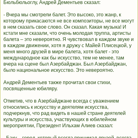
Бюльбюльоглу, Андрей Дементьев сказал:
- Вчера мы смотрели балет. Это высоко, это жанр, к
которому прикасаются не все композиторы, не все могут
в нем сказать свое слово. Он сказал. Какая музыка! И
кстати мне сказали, что очень молодая труппа, артисты
балета – это невероятно. Я чувствовал в каждом звуке и
в каждом движении, хотя я дружу с Майей Плисецкой, у
меня много друзей в мире балета, хотя балет - это
международное как бы искусство, тем не менее, там
вчера на сцене был Азербайджан. Был Азербайджан,
было национальное искусство. Это невероятно.
Андрей Дементьев также прочитал свои стихи,
посвященные юбиляру.
Отметив, что в Азербайджане всегда с уважением
относились к искусству и деятелям искусства,
подчеркнув, что рад видеть в нашей стране деятелей
культуры и искусства, участвующих в юбилейном
мероприятии, Президент Ильхам Алиев сказал:
- Баку – город, который всегда принимал друзей, всегда