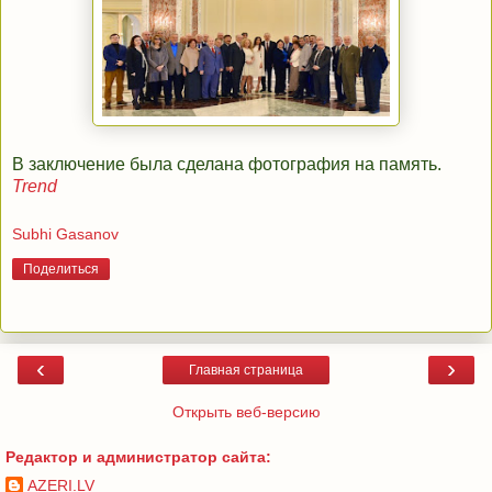
В заключение была сделана фотография на память.
Trend
Subhi Gasanov
Поделиться
‹
›
Главная страница
Открыть веб-версию
Редактор и администратор сайта:
AZERI.LV