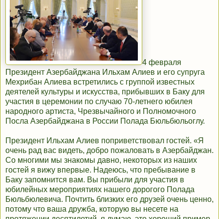
4 февраля
Президент Азербайджана Ильхам Алиев и его супруга
Мехрибан Алиева встретились с группой известных
деятелей культуры и искусства, прибывших в Баку для
участия в церемонии по случаю 70-летнего юбилея
народного артиста, Чрезвычайного и Полномочного
Посла Азербайджана в России Полада Бюльбюльоглу.
Президент Ильхам Алиев поприветствовал гостей. «Я
очень рад вас видеть, добро пожаловать в Азербайджан.
Со многими мы знакомы давно, некоторых из наших
гостей я вижу впервые. Надеюсь, что пребывание в
Баку запомнится вам. Вы прибыли для участия в
юбилейных мероприятиях нашего дорогого Полада
Бюльбюлевича. Почтить близких его друзей очень ценно,
потому что ваша дружба, которую вы несете на
протяжении десятилетий, я думаю, это хороший пример