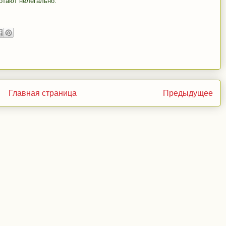
ботают нелегально.
Главная страница
Предыдущее