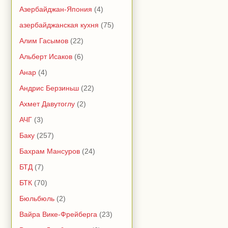
Азербайджан-Япония
(4)
азербайджанская кухня
(75)
Алим Гасымов
(22)
Альберт Исаков
(6)
Анар
(4)
Андрис Берзиньш
(22)
Ахмет Давутоглу
(2)
АЧГ
(3)
Баку
(257)
Бахрам Мансуров
(24)
БТД
(7)
БТК
(70)
Бюльбюль
(2)
Вайра Вике-Фрейберга
(23)