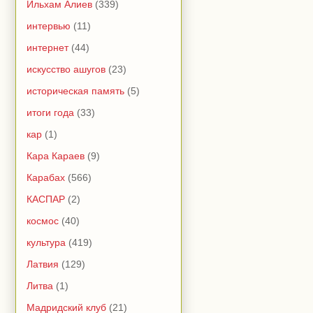
Ильхам Алиев
(339)
интервью
(11)
интернет
(44)
искусство ашугов
(23)
историческая память
(5)
итоги года
(33)
кар
(1)
Кара Караев
(9)
Карабах
(566)
КАСПАР
(2)
космос
(40)
культура
(419)
Латвия
(129)
Литва
(1)
Мадридский клуб
(21)