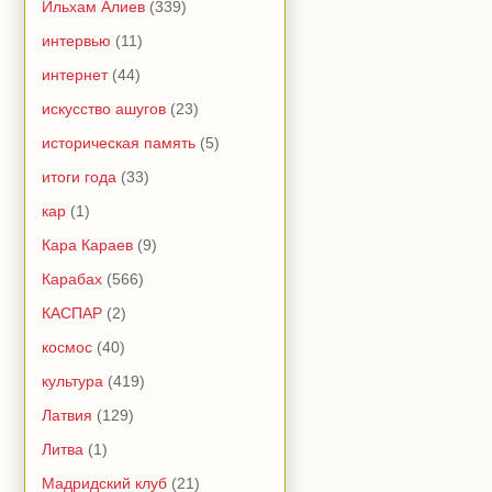
Ильхам Алиев
(339)
интервью
(11)
интернет
(44)
искусство ашугов
(23)
историческая память
(5)
итоги года
(33)
кар
(1)
Кара Караев
(9)
Карабах
(566)
КАСПАР
(2)
космос
(40)
культура
(419)
Латвия
(129)
Литва
(1)
Мадридский клуб
(21)