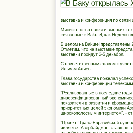
выставка и конференция по связи 
Министерство связи и высоких те
связанные с Bakutel, как Неделю в
В целом на Bakutel представлены 
Отметим, что на выставке предста
выставки пройдут 2-5 декабря.
С приветственным словом к участ
Ильхам Алиев.
Глава государства пожелал успех
выставки и конференции телекомм
"Реализованные в последние годы
диверсифицированный экономичес
показатели в развитии информаци
приоритетных целей экономики Аз
широкополосным интернетом", - от
"Проект "Транс-Евразийской супер
является Азербайджан, ставшая в 
на орбиту первого телекоммуника