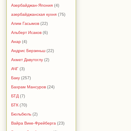
Азербайджан-Япония
(4)
азербайджанская кухня
(75)
Алим Гасымов
(22)
Альберт Исаков
(6)
Анар
(4)
Андрис Берзиньш
(22)
Ахмет Давутоглу
(2)
АЧГ
(3)
Баку
(257)
Бахрам Мансуров
(24)
БТД
(7)
БТК
(70)
Бюльбюль
(2)
Вайра Вике-Фрейберга
(23)