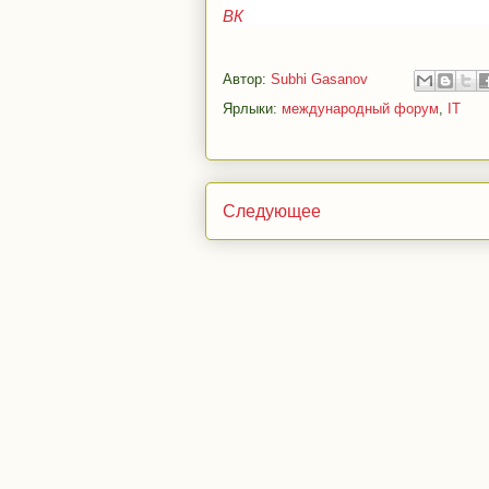
ВК
Автор:
Subhi Gasanov
Ярлыки:
международный форум
,
IT
Следующее