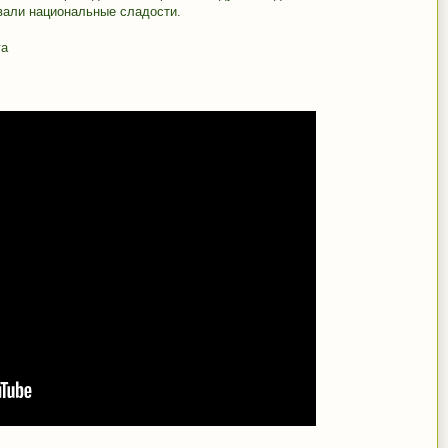
вали национальные сладости.
га