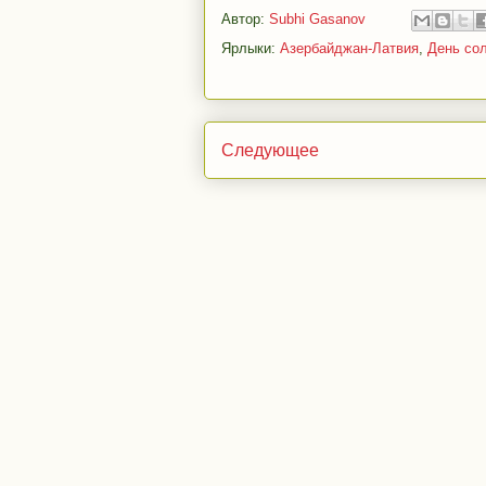
Автор:
Subhi Gasanov
Ярлыки:
Азербайджан-Латвия
,
День со
Следующее