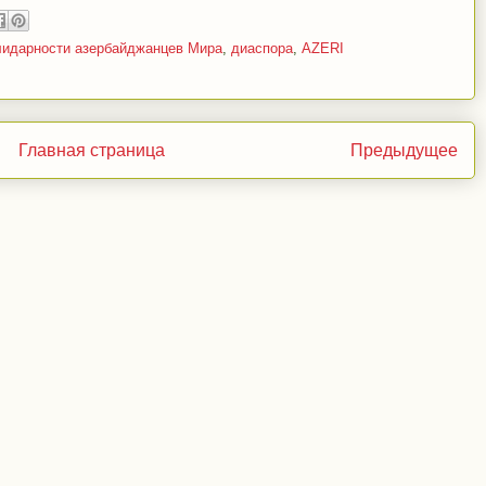
лидарности азербайджанцев Мира
,
диаспора
,
AZERI
Главная страница
Предыдущее