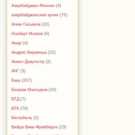
Азербайджан-Япония
(4)
азербайджанская кухня
(75)
Алим Гасымов
(22)
Альберт Исаков
(6)
Анар
(4)
Андрис Берзиньш
(22)
Ахмет Давутоглу
(2)
АЧГ
(3)
Баку
(257)
Бахрам Мансуров
(24)
БТД
(7)
БТК
(70)
Бюльбюль
(2)
Вайра Вике-Фрейберга
(23)