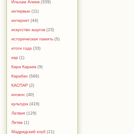
Ильхам Алиев
(339)
интервью
(11)
интернет
(44)
искусство ашугов
(23)
историческая память
(5)
итоги года
(33)
кар
(1)
Кара Караев
(9)
Карабах
(566)
КАСПАР
(2)
космос
(40)
культура
(419)
Латвия
(129)
Литва
(1)
Мадридский клуб
(21)