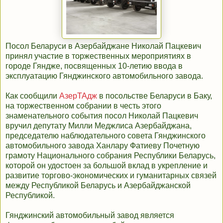
Посол Беларуси в Азербайджане Николай Пацкевич
принял участие в торжественных мероприятиях в
городе Гяндже, посвященных 10-летию ввода в
эксплуатацию Гянджинского автомобильного завода.
Как сообщили
АзерТАдж
в посольстве Беларуси в Баку,
на торжественном собрании в честь этого
знаменательного события посол Николай Пацкевич
вручил депутату Милли Меджлиса Азербайджана,
председателю наблюдательного совета Гянджинского
автомобильного завода Ханлару Фатиеву Почетную
грамоту Национального собрания Республики Беларусь,
которой он удостоен за большой вклад в укрепление и
развитие торгово-экономических и гуманитарных связей
между Республикой Беларусь и Азербайджанской
Республикой.
Гянджинский автомобильный завод является