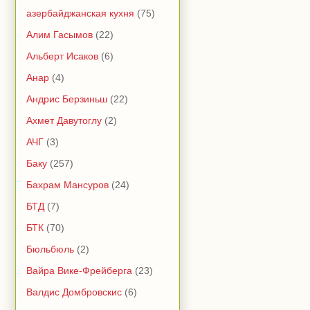
азербайджанская кухня
(75)
Алим Гасымов
(22)
Альберт Исаков
(6)
Анар
(4)
Андрис Берзиньш
(22)
Ахмет Давутоглу
(2)
АЧГ
(3)
Баку
(257)
Бахрам Мансуров
(24)
БТД
(7)
БТК
(70)
Бюльбюль
(2)
Вайра Вике-Фрейберга
(23)
Валдис Домбровскис
(6)