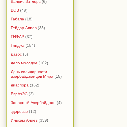
Валдис Затлерс
(6)
ВОВ
(49)
Габала
(18)
Гейдар Алиев
(33)
ГНФАР
(37)
Гянджа
(154)
Давос
(5)
дело молодое
(162)
День солидарности
азербайджанцев Мира
(15)
диаспора
(162)
ЕврАзЭС
(2)
Западный Азербайджан
(4)
здоровье
(12)
Ильхам Алиев
(339)