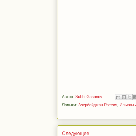
Автор:
Subhi Gasanov
Ярлыки:
Азербайджан-Россия
,
Ильхам 
Следующее