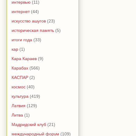
интервью
(11)
интернет
(44)
искусство ашугов
(23)
историческая память
(5)
итоги года
(33)
кар
(1)
Кара Караев
(9)
Карабах
(566)
КАСПАР
(2)
космос
(40)
культура
(419)
Латвия
(129)
Литва
(1)
Мадридский клуб
(21)
международный форум
(109)