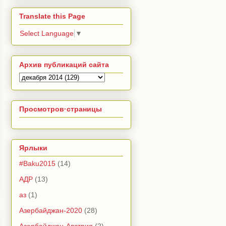
Translate this Page
Select Language
▼
Архив публикаций сайта
Просмотров·страницы
Ярлыки
#Baku2015
(14)
АДР
(13)
аз
(1)
Азербайджан-2020
(28)