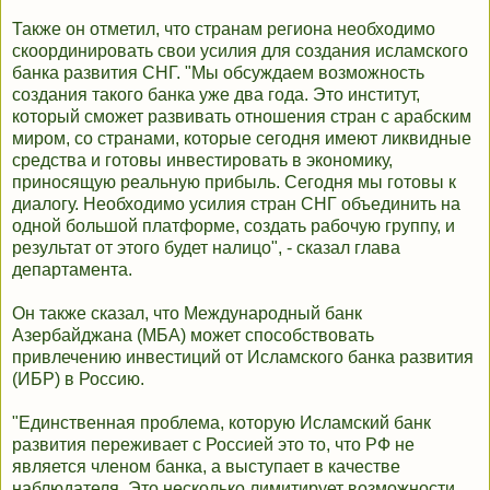
Также он отметил, что странам региона необходимо
скоординировать свои усилия для создания исламского
банка развития СНГ. "Мы обсуждаем возможность
создания такого банка уже два года. Это институт,
который сможет развивать отношения стран с арабским
миром, со странами, которые сегодня имеют ликвидные
средства и готовы инвестировать в экономику,
приносящую реальную прибыль. Сегодня мы готовы к
диалогу. Необходимо усилия стран СНГ объединить на
одной большой платформе, создать рабочую группу, и
результат от этого будет налицо", - сказал глава
департамента.
Он также сказал, что Международный банк
Азербайджана (МБА) может способствовать
привлечению инвестиций от Исламского банка развития
(ИБР) в Россию.
"Единственная проблема, которую Исламский банк
развития переживает с Россией это то, что РФ не
является членом банка, а выступает в качестве
наблюдателя. Это несколько лимитирует возможности