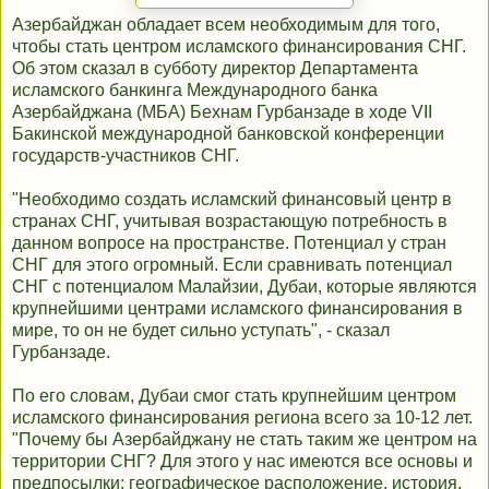
Азербайджан обладает всем необходимым для того,
чтобы стать центром исламского финансирования СНГ.
Об этом сказал в субботу директор Департамента
исламского банкинга Международного банка
Азербайджана (МБА) Бехнам Гурбанзаде в ходе VII
Бакинской международной банковской конференции
государств-участников СНГ.
"Необходимо создать исламский финансовый центр в
странах СНГ, учитывая возрастающую потребность в
данном вопросе на пространстве. Потенциал у стран
СНГ для этого огромный. Если сравнивать потенциал
СНГ с потенциалом Малайзии, Дубаи, которые являются
крупнейшими центрами исламского финансирования в
мире, то он не будет сильно уступать", - сказал
Гурбанзаде.
По его словам, Дубаи смог стать крупнейшим центром
исламского финансирования региона всего за 10-12 лет.
"Почему бы Азербайджану не стать таким же центром на
территории СНГ? Для этого у нас имеются все основы и
предпосылки: географическое расположение, история,