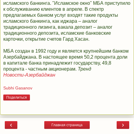
исламского банкинга. "Исламское окно" МБА приступило
к обслуживанию клиентов в апреле. В спектр
предлагаемых банком услуг входят такие продукты
исламского банкинга, как иджара – аналог
традиционного лизинга, вакала депозит – аналог
традиционного депозита, исламские банковские
карточки, открытие счетов Гард Хасан.
МБА создан в 1992 году и является крупнейшим банком
Азербайджана. В настоящее время 50,2 процента доли
в капитале банка принадлежит государству, 49,8
процента - частным акционерам.
Тренд
Новости-Азербайджан
Subhi Gasanov
Поделиться
‹
›
Главная страница