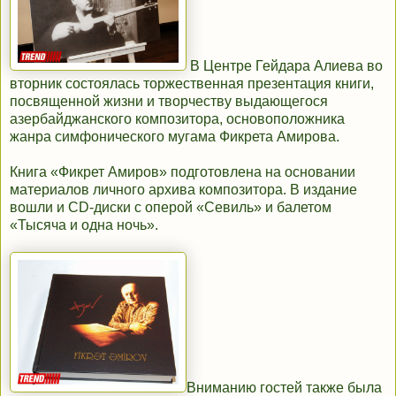
В Центре Гейдара Алиева во
вторник состоялась торжественная презентация книги,
посвященной жизни и творчеству выдающегося
азербайджанского композитора, основоположника
жанра симфонического мугама Фикрета Амирова.
Книга «Фикрет Амиров» подготовлена на основании
материалов личного архива композитора. В издание
вошли и CD-диски с оперой «Севиль» и балетом
«Тысяча и одна ночь».
Вниманию гостей также была