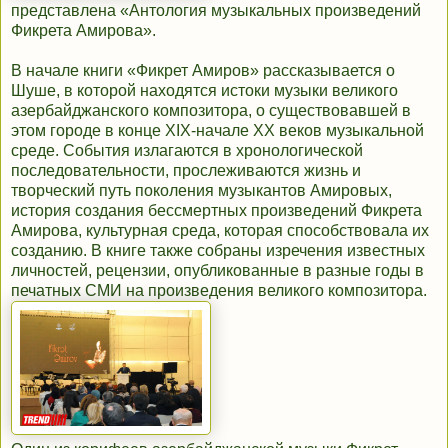
представлена «Антология музыкальных произведений
Фикрета Амирова».
В начале книги «Фикрет Амиров» рассказывается о
Шуше, в которой находятся истоки музыки великого
азербайджанского композитора, о существовавшей в
этом городе в конце ХIХ-начале ХХ веков музыкальной
среде. События излагаются в хронологической
последовательности, прослеживаются жизнь и
творческий путь поколения музыкантов Амировых,
история создания бессмертных произведений Фикрета
Амирова, культурная среда, которая способствовала их
созданию. В книге также собраны изречения известных
личностей, рецензии, опубликованные в разные годы в
печатных СМИ на произведения великого композитора.