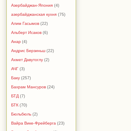
Азербайджан-Япония
(4)
азербайджанская кухня
(75)
Алим Гасымов
(22)
Альберт Исаков
(6)
Анар
(4)
Андрис Берзиньш
(22)
Ахмет Давутоглу
(2)
АЧГ
(3)
Баку
(257)
Бахрам Мансуров
(24)
БТД
(7)
БТК
(70)
Бюльбюль
(2)
Вайра Вике-Фрейберга
(23)