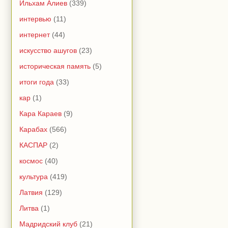
Ильхам Алиев
(339)
интервью
(11)
интернет
(44)
искусство ашугов
(23)
историческая память
(5)
итоги года
(33)
кар
(1)
Кара Караев
(9)
Карабах
(566)
КАСПАР
(2)
космос
(40)
культура
(419)
Латвия
(129)
Литва
(1)
Мадридский клуб
(21)