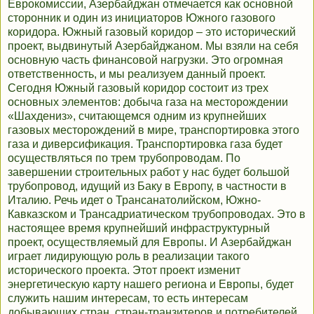
Еврокомиссии, Азербайджан отмечается как основной
сторонник и один из инициаторов Южного газового
коридора. Южный газовый коридор – это исторический
проект, выдвинутый Азербайджаном. Мы взяли на себя
основную часть финансовой нагрузки. Это огромная
ответственность, и мы реализуем данный проект.
Сегодня Южный газовый коридор состоит из трех
основных элементов: добыча газа на месторождении
«Шахдениз», считающемся одним из крупнейших
газовых месторождений в мире, транспортировка этого
газа и диверсификация. Транспортировка газа будет
осуществляться по трем трубопроводам. По
завершении строительных работ у нас будет большой
трубопровод, идущий из Баку в Европу, в частности в
Италию. Речь идет о Трансанатолийском, Южно-
Кавказском и Трансадриатическом трубопроводах. Это в
настоящее время крупнейший инфраструктурный
проект, осуществляемый для Европы. И Азербайджан
играет лидирующую роль в реализации такого
исторического проекта. Этот проект изменит
энергетическую карту нашего региона и Европы, будет
служить нашим интересам, то есть интересам
добывающих стран, стран-транзитеров и потребителей.