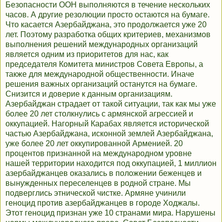
Безопасности ООН выполняются в течение нескольких
часов. А другие резолюции просто остаются на бумаге.
Что касается Азербайджана, это продолжается уже 20
лет. Поэтому разработка общих критериев, механизмов
выполнения решений международных организаций
является одним из приоритетов для нас, как
председателя Комитета министров Совета Европы, а
также для международной общественности. Иначе
решения важных организаций останутся на бумаге.
Снизится и доверие к данным организациям.
Азербайджан страдает от такой ситуации, так как мы уже
более 20 лет столкнулись с армянской агрессией и
оккупацией. Нагорный Карабах является исторической
частью Азербайджана, исконной землей Азербайджана,
уже более 20 лет оккупированной Арменией. 20
процентов признанной на международном уровне
нашей территории находится под оккупацией, 1 миллион
азербайджанцев оказались в положении беженцев и
вынужденных переселенцев в родной стране. Мы
подверглись этнической чистке. Армяне учинили
геноцид против азербайджанцев в городе Ходжалы.
Этот геноцид признан уже 10 странами мира. Нарушены