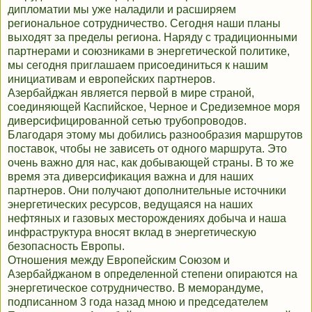
дипломатии мы уже наладили и расширяем
региональное сотрудничество. Сегодня наши планы
выходят за пределы региона. Наряду с традиционными
партнерами и союзниками в энергетической политике,
мы сегодня приглашаем присоединиться к нашим
инициативам и европейских партнеров.
Азербайджан является первой в мире страной,
соединяющей Каспийское, Черное и Средиземное моря
диверсифицированной сетью трубопроводов.
Благодаря этому мы добились разнообразия маршрутов
поставок, чтобы не зависеть от одного маршрута. Это
очень важно для нас, как добывающей страны. В то же
время эта диверсификация важна и для наших
партнеров. Они получают дополнительные источники
энергетических ресурсов, ведущаяся на наших
нефтяных и газовых месторождениях добыча и наша
инфраструктура вносят вклад в энергетическую
безопасность Европы.
Отношения между Европейским Союзом и
Азербайджаном в определенной степени опираются на
энергетическое сотрудничество. В меморандуме,
подписанном 3 года назад мною и председателем