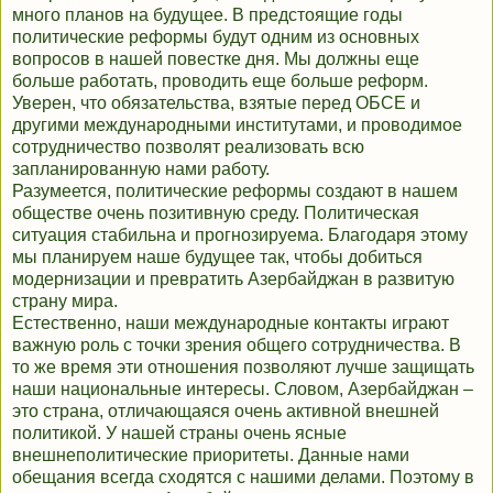
много планов на будущее. В предстоящие годы
политические реформы будут одним из основных
вопросов в нашей повестке дня. Мы должны еще
больше работать, проводить еще больше реформ.
Уверен, что обязательства, взятые перед ОБСЕ и
другими международными институтами, и проводимое
сотрудничество позволят реализовать всю
запланированную нами работу.
Разумеется, политические реформы создают в нашем
обществе очень позитивную среду. Политическая
ситуация стабильна и прогнозируема. Благодаря этому
мы планируем наше будущее так, чтобы добиться
модернизации и превратить Азербайджан в развитую
страну мира.
Естественно, наши международные контакты играют
важную роль с точки зрения общего сотрудничества. В
то же время эти отношения позволяют лучше защищать
наши национальные интересы. Словом, Азербайджан –
это страна, отличающаяся очень активной внешней
политикой. У нашей страны очень ясные
внешнеполитические приоритеты. Данные нами
обещания всегда сходятся с нашими делами. Поэтому в