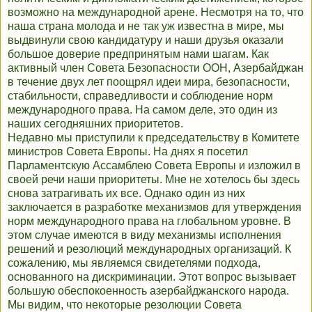
возможно на международной арене. Несмотря на то, что
наша страна молода и не так уж известна в мире, мы
выдвинули свою кандидатуру и наши друзья оказали
большое доверие предпринятым нами шагам. Как
активный член Совета Безопасности ООН, Азербайджан
в течение двух лет поощрял идеи мира, безопасности,
стабильности, справедливости и соблюдение норм
международного права. На самом деле, это один из
наших сегодняшних приоритетов.
Недавно мы приступили к председательству в Комитете
министров Совета Европы. На днях я посетил
Парламентскую Ассамблею Совета Европы и изложил в
своей речи наши приоритеты. Мне не хотелось бы здесь
снова затрагивать их все. Однако один из них
заключается в разработке механизмов для утверждения
норм международного права на глобальном уровне. В
этом случае имеются в виду механизмы исполнения
решений и резолюций международных организаций. К
сожалению, мы являемся свидетелями подхода,
основанного на дискриминации. Этот вопрос вызывает
большую обеспокоенность азербайджанского народа.
Мы видим, что некоторые резолюции Совета