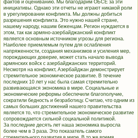
фактов и оцениванию. Мы благодарим ОБСЕ за эти
инициативы. Однако эти отчеты не играют никакой роли
в урегулировании конфликта. Мы должны добиться
разрешения конфликта. Это нужно нашей стране,
нашему народу, нашим беженцам. Регион нуждается в
этом, так как армяно-азербайджанский конфликт
является основным источником угрозы для региона.
Наиболее приемлемым путем для ослабления
напряженности, создания механизмов и усиления мер,
порождающих доверие, может стать начало вывода
армянских войск с азербайджанских территорий.
Несмотря на конфликт, Азербайджан демонстрирует
стремительное экономическое развитие. В течение
последних 10 лет у нас была самая стремительно
развивающаяся экономика в мире. Социальные и
экономические реформы обеспечили благополучие,
сократили бедность и безработицу. Считаю, что одним из
самых больших достижений нашего правительства
является то, что стремительное экономическое развитие
сопровождается сильной социальной политикой.
За последние десять лет наша экономика выросла
более чем в 3 раза. Это показатель самого
стремительного развития в мире. В то же время