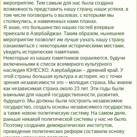
мероприятие. Тем самым для нас была создана
возможность представить нашу страну, наши успехи, в
том числе поговорить о вызовах, с которыми мы
столкнулись, и намеченных нами планах.
Я знаю, что большинство наших гостей впервые
приехали в Азербайджан. Таким образом, нынешнее
мероприятие позволит им лучше узнать нашу страну,
ознакомиться с некоторыми историческими местами,
увидеть исторические памятники.
Некоторые из наших памятников охраняются, будучи
включенными в список всемирного культурного
наследия ЮНЕСКО. Азербайджан – древний край. У
этой страны большая культура и история, но с точки
зрения независимости это – молодая страна. Мы живем
как независимая страна около 23 лет. Эти годы были
важными для нашей государственности, развития,
будущего. Мы должны были построить независимое
государство, создать основы независимого государства,
а также новою политическую систему. На самом деле,
раньше никакой политической системы у нас не было.
Поэтому создание демократических институтов,
проведение политических реформ составили основу