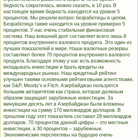
бедность сократилась, можно сказать, в 10 раз. В
настоящее время бедность находится на уровне 5
процентов. Мы решили вопрос безработицы в целом.
Безработица также находится на уровне примерно 5
процентов. У нас очень стабильная финансовая
система. Наш внешний долг составляет всего лишь 8
процентов внутреннего валового продукта. Это один из
лучших показателей в мире. Наши валютные резервы
составляют более 70 процентов внутреннего валового
продукта. Благодаря этому у нас есть возможность
вкладывать инвестиции и брать кредиты на
международных рынках. Наш кредитный рейтинг
улучшен такими основными рейтинговыми агентствами,
как S&P, Moody’s и Fitch. Азербайджан пользуется
большим авторитетом как страна, которая должным
образом защищает зарубежные инвестиции. За
минувшие десять лет в Азербайджан были вложены
инвестиции на сумму 170 миллиардов долларов. В
прошлом году этот показатель составил 28 миллиардов
долларов. 70 процентов данной цифры – это местные
инвестиции, а 30 процентов – зарубежные.
Экономические перспективы на будущее очень