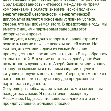
Сбалансированность интересов между этими тремя
компонентами в области энергетической политики,
энергетической безопасности и энергетической
дипломатии является основным условием успеха.
Уверен, что мы добьемся этого. В предстоящие годы мы
вместе с нашими партнерами завершим этот
исторический проект.
Как видите, я могу долго говорить о нашей стране и
охватить многие важные аспекты нашей жизни. Но я
считаю, что сегодня одним из самых больших
преимуществ для нас является то, что в Баку собралось
столько гостей. В течение нескольких дней у вас будет
возможность лучше узнать Азербайджан, увидеть нашу
страну, познакомиться с нашими людьми, оценить
ситуацию, получить впечатления. Уверен, что многие из
вас вновь посетят нашу страну для продолжения
партнерства и диалога.
Хочу еще раз поблагодарить вас за то, что сегодня вы
находитесь с нами. Я признателен президенту
Ассамблеи. Надеюсь, что ваше заседание в эти дни
пройдет успешно. Большое спасибо.