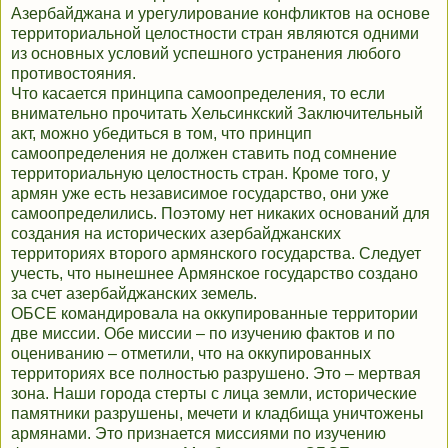
Азербайджана и урегулирование конфликтов на основе
территориальной целостности стран являются одними
из основных условий успешного устранения любого
противостояния.
Что касается принципа самоопределения, то если
внимательно прочитать Хельсинкский Заключительный
акт, можно убедиться в том, что принцип
самоопределения не должен ставить под сомнение
территориальную целостность стран. Кроме того, у
армян уже есть независимое государство, они уже
самоопределились. Поэтому нет никаких оснований для
создания на исторических азербайджанских
территориях второго армянского государства. Следует
учесть, что нынешнее Армянское государство создано
за счет азербайджанских земель.
ОБСЕ командировала на оккупированные территории
две миссии. Обе миссии – по изучению фактов и по
оцениванию – отметили, что на оккупированных
территориях все полностью разрушено. Это – мертвая
зона. Наши города стерты с лица земли, исторические
памятники разрушены, мечети и кладбища уничтожены
армянами. Это признается миссиями по изучению