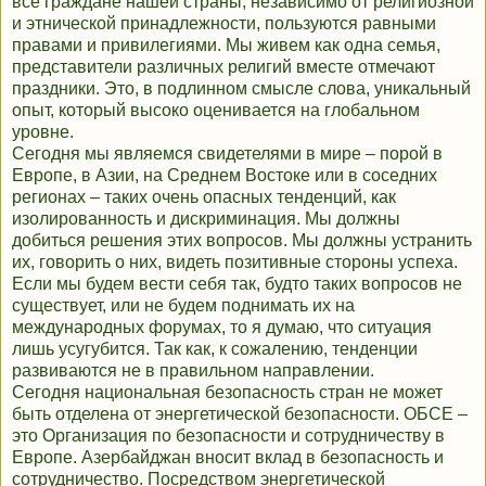
все граждане нашей страны, независимо от религиозной
и этнической принадлежности, пользуются равными
правами и привилегиями. Мы живем как одна семья,
представители различных религий вместе отмечают
праздники. Это, в подлинном смысле слова, уникальный
опыт, который высоко оценивается на глобальном
уровне.
Сегодня мы являемся свидетелями в мире – порой в
Европе, в Азии, на Среднем Востоке или в соседних
регионах – таких очень опасных тенденций, как
изолированность и дискриминация. Мы должны
добиться решения этих вопросов. Мы должны устранить
их, говорить о них, видеть позитивные стороны успеха.
Если мы будем вести себя так, будто таких вопросов не
существует, или не будем поднимать их на
международных форумах, то я думаю, что ситуация
лишь усугубится. Так как, к сожалению, тенденции
развиваются не в правильном направлении.
Сегодня национальная безопасность стран не может
быть отделена от энергетической безопасности. ОБСЕ –
это Организация по безопасности и сотрудничеству в
Европе. Азербайджан вносит вклад в безопасность и
сотрудничество. Посредством энергетической