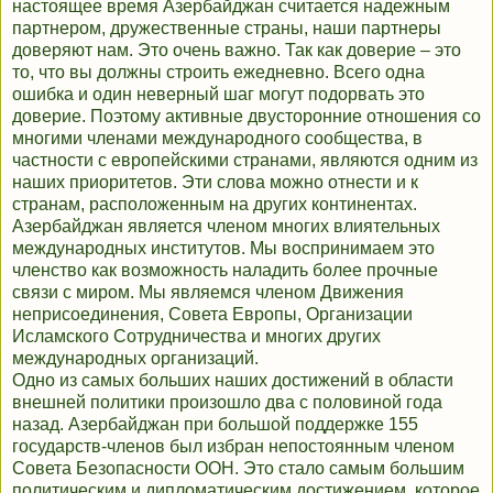
настоящее время Азербайджан считается надежным
партнером, дружественные страны, наши партнеры
доверяют нам. Это очень важно. Так как доверие – это
то, что вы должны строить ежедневно. Всего одна
ошибка и один неверный шаг могут подорвать это
доверие. Поэтому активные двусторонние отношения со
многими членами международного сообщества, в
частности с европейскими странами, являются одним из
наших приоритетов. Эти слова можно отнести и к
странам, расположенным на других континентах.
Азербайджан является членом многих влиятельных
международных институтов. Мы воспринимаем это
членство как возможность наладить более прочные
связи с миром. Мы являемся членом Движения
неприсоединения, Совета Европы, Организации
Исламского Сотрудничества и многих других
международных организаций.
Одно из самых больших наших достижений в области
внешней политики произошло два с половиной года
назад. Азербайджан при большой поддержке 155
государств-членов был избран непостоянным членом
Совета Безопасности ООН. Это стало самым большим
политическим и дипломатическим достижением, которое