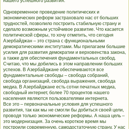
нашего успешного развития.
Одновременное проведение политических и
экономических реформ застраховало нас от больших
трудностей, позволило построить стабильную страну и
сделало возможным устойчивое развитие. Что касается
политической сферы, то хочу отметить, что сегодня
Азербайджан – это страна с функциональными
демократическими институтами. Мы прилагаем большие
усилия для развития демократии и верховенства закона,
а также для обеспечения фундаментальных свобод.
Считаю, что мы добились в этом направлении больших
успехов. В Азербайджане обеспечиваются все
фундаментальные свободы – свобода собраний,
свобода организаций, свобода выражения, свобода
медиа. В Азербайджане есть сотни печатных медиа,
свободный интернет, более 70 процентов нашего
населения являются пользователями интернета.
Все это – первоначальные условия для успешного
развития, так как мы не смогли бы добиться своей цели,
проводя только экономические реформы. А наша цель –
это модернизация. За очень короткое время мы
построили современную, самодостаточную страну. У нас