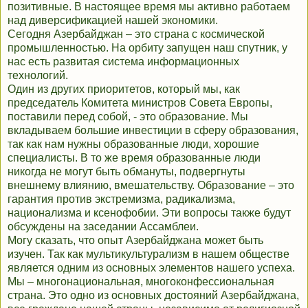
позитивные. В настоящее время мы активно работаем
над диверсификацией нашей экономики.
Сегодня Азербайджан – это страна с космической
промышленностью. На орбиту запущен наш спутник, у
нас есть развитая система информационных
технологий.
Один из других приоритетов, который мы, как
председатель Комитета министров Совета Европы,
поставили перед собой, - это образование. Мы
вкладываем большие инвестиции в сферу образования,
так как нам нужны образованные люди, хорошие
специалисты. В то же время образованные люди
никогда не могут быть обмануты, подвергнуты
внешнему влиянию, вмешательству. Образование – это
гарантия против экстремизма, радикализма,
национализма и ксенофобии. Эти вопросы также будут
обсуждены на заседании Ассамблеи.
Могу сказать, что опыт Азербайджана может быть
изучен. Так как мультикультурализм в нашем обществе
является одним из основных элементов нашего успеха.
Мы – многонациональная, многоконфессиональная
страна. Это одно из основных достояний Азербайджана,