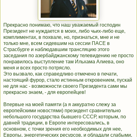
Прекрасно понимаю, что наш уважаемый господин
Президент не нуждается в моих, либо чьих-либо еще,
комплиментах, в похвале, но, признаться, мне и не
только мне, всем сидевшим на сессии ПАСЕ в
Страсбурге и наблюдавшим трансляцию этого
заседания по азербайджанскому телевидению не просто
понравилось выступление там Ильхама Алиева, оно
меня и всех просто потрясло.
Это вызвало, как справедливо отмечено в печати,
настоящий фурор, стало истинным откровением, пускай
не для нас - возможности своего Президента сами мы
прекрасно знаем, - для европейцев!
Впервые на моей памяти (а я аккуратно слежу за
европейскими новостями) президент сравнительно
небольшого государства бывшего СССР, которым, по
давней традиции, в Европе интересовались, в
основном, с точки зрения его необходимых для нее,
Европы, энергетических ресурсов, и обладали слабыми,