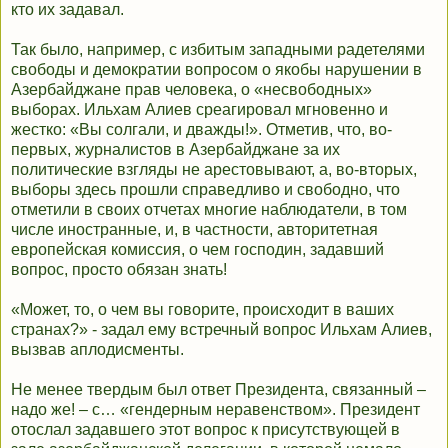
кто их задавал.
Так было, например, с избитым западными радетелями
свободы и демократии вопросом о якобы нарушении в
Азербайджане прав человека, о «несвободных»
выборах. Ильхам Алиев среагировал мгновенно и
жестко: «Вы солгали, и дважды!». Отметив, что, во-
первых, журналистов в Азербайджане за их
политические взгляды не арестовывают, а, во-вторых,
выборы здесь прошли справедливо и свободно, что
отметили в своих отчетах многие наблюдатели, в том
числе иностранные, и, в частности, авторитетная
европейская комиссия, о чем господин, задавший
вопрос, просто обязан знать!
«Может, то, о чем вы говорите, происходит в ваших
странах?» - задал ему встречный вопрос Ильхам Алиев,
вызвав аплодисменты.
Не менее твердым был ответ Президента, связанный –
надо же! – с… «гендерным неравенством». Президент
отослал задавшего этот вопрос к присутствующей в