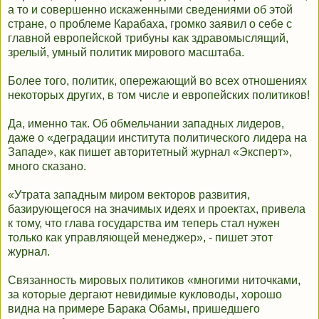
а то и совершенно искаженными сведениями об этой
стране, о проблеме Карабаха, громко заявил о себе с
главной европейской трибуны как здравомыслящий,
зрелый, умный политик мирового масштаба.
Более того, политик, опережающий во всех отношениях
некоторых других, в том числе и европейских политиков!
Да, именно так. Об обмельчании западных лидеров,
даже о «деградации института политического лидера на
Западе», как пишет авторитетный журнал «Эксперт»,
много сказано.
«Утрата западным миром векторов развития,
базирующегося на значимых идеях и проектах, привела
к тому, что глава государства им теперь стал нужен
только как управляющей менеджер», - пишет этот
журнал.
Связанность мировых политиков «многими ниточками,
за которые дергают невидимые кукловоды, хорошо
видна на примере Барака Обамы, пришедшего