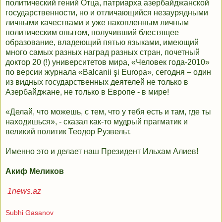
политический гений Отца, патриарха азербайджанской
государственности, но и отличающийся незаурядными
личными качествами и уже накопленным личным
политическим опытом, получивший блестящее
образование, владеющий пятью языками, имеющий
много самых разных наград разных стран, почетный
доктор 20 (!) университетов мира, «Человек года-2010»
по версии журнала «Balcanii şi Europa», сегодня – один
из видных государственных деятелей не только в
Азербайджане, не только в Европе - в мире!
«Делай, что можешь, с тем, что у тебя есть и там, где ты
находишься», - сказал как-то мудрый прагматик и
великий политик Теодор Рузвельт.
Именно это и делает наш Президент Ильхам Алиев!
Акиф Меликов
1news.az
Subhi Gasanov