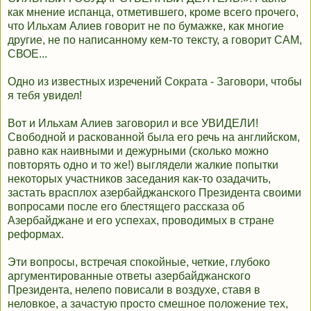
как мнение испанца, отметившего, кроме всего прочего,
что Ильхам Алиев говорит не по бумажке, как многие
другие, не по написанному кем-то тексту, а говорит САМ,
СВОЕ...
Одно из известных изречений Сократа - Заговори, чтобы
я тебя увидел!
Вот и Ильхам Алиев заговорил и все УВИДЕЛИ!
Свободной и раскованной была его речь на английском,
равно как наивными и дежурными (сколько можно
повторять одно и то же!) выглядели жалкие попытки
некоторых участников заседания как-то озадачить,
застать врасплох азербайджанского Президента своими
вопросами после его блестящего рассказа об
Азербайджане и его успехах, проводимых в стране
реформах.
Эти вопросы, встречая спокойные, четкие, глубоко
аргументированные ответы азербайджанского
Президента, нелепо повисали в воздухе, ставя в
неловкое, а зачастую просто смешное положение тех,