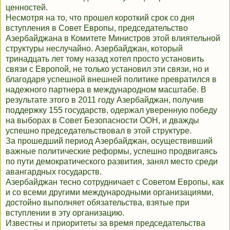
ценностей.
Несмотря на то, что прошел короткий срок со дня
вступления в Совет Европы, председательство
Азербайджана в Комитете Министров этой влиятельной
структуры неслучайно. Азербайджан, который
тринадцать лет тому назад хотел просто установить
связи с Европой, не только установил эти связи, но и
благодаря успешной внешней политике превратился в
надежного партнера в международном масштабе. В
результате этого в 2011 году Азербайджан, получив
поддержку 155 государств, одержал уверенную победу
на выборах в Совет Безопасности ООН, и дважды
успешно председательствовал в этой структуре.
За прошедший период Азербайджан, осуществивший
важные политические реформы, успешно продвигаясь
по пути демократического развития, занял место среди
авангардных государств.
Азербайджан тесно сотрудничает с Советом Европы, как
и со всеми другими международными организациями,
достойно выполняет обязательства, взятые при
вступлении в эту организацию.
Известны и приоритеты за время председательства