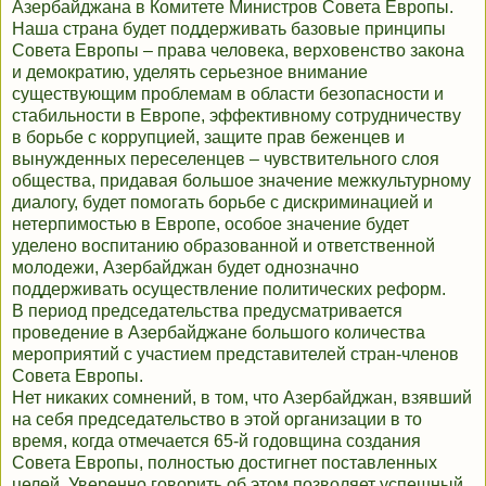
Азербайджана в Комитете Министров Совета Европы.
Наша страна будет поддерживать базовые принципы
Совета Европы – права человека, верховенство закона
и демократию, уделять серьезное внимание
существующим проблемам в области безопасности и
стабильности в Европе, эффективному сотрудничеству
в борьбе с коррупцией, защите прав беженцев и
вынужденных переселенцев – чувствительного слоя
общества, придавая большое значение межкультурному
диалогу, будет помогать борьбе с дискриминацией и
нетерпимостью в Европе, особое значение будет
уделено воспитанию образованной и ответственной
молодежи, Азербайджан будет однозначно
поддерживать осуществление политических реформ.
В период председательства предусматривается
проведение в Азербайджане большого количества
мероприятий с участием представителей стран-членов
Совета Европы.
Нет никаких сомнений, в том, что Азербайджан, взявший
на себя председательство в этой организации в то
время, когда отмечается 65-й годовщина создания
Совета Европы, полностью достигнет поставленных
целей. Уверенно говорить об этом позволяет успешный