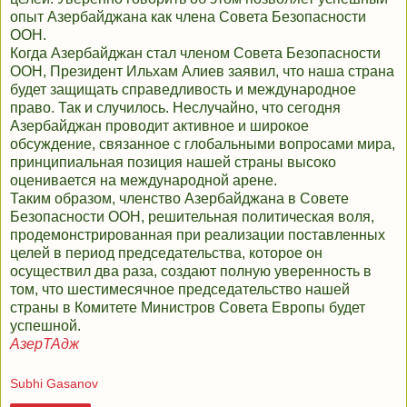
опыт Азербайджана как члена Совета Безопасности
ООН.
Когда Азербайджан стал членом Совета Безопасности
ООН, Президент Ильхам Алиев заявил, что наша страна
будет защищать справедливость и международное
право. Так и случилось. Неслучайно, что сегодня
Азербайджан проводит активное и широкое
обсуждение, связанное с глобальными вопросами мира,
принципиальная позиция нашей страны высоко
оценивается на международной арене.
Таким образом, членство Азербайджана в Совете
Безопасности ООН, решительная политическая воля,
продемонстрированная при реализации поставленных
целей в период председательства, которое он
осуществил два раза, создают полную уверенность в
том, что шестимесячное председательство нашей
страны в Комитете Министров Совета Европы будет
успешной.
АзерТАдж
Subhi Gasanov