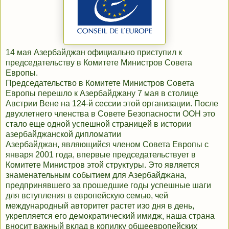
14 мая Азербайджан официально приступил к
председательству в Комитете Министров Совета
Европы.
Председательство в Комитете Министров Совета
Европы перешло к Азербайджану 7 мая в столице
Австрии Вене на 124-й сессии этой организации. После
двухлетнего членства в Совете Безопасности ООН это
стало еще одной успешной страницей в истории
азербайджанской дипломатии
Азербайджан, являющийся членом Совета Европы с
января 2001 года, впервые председательствует в
Комитете Министров этой структуры. Это является
знаменательным событием для Азербайджана,
предпринявшего за прошедшие годы успешные шаги
для вступления в европейскую семью, чей
международный авторитет растет изо дня в день,
укрепляется его демократический имидж, наша страна
вносит важный вклад в копилку общеевропейских