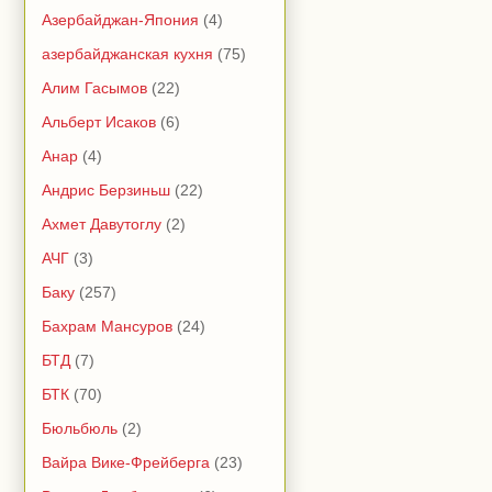
Азербайджан-Япония
(4)
азербайджанская кухня
(75)
Алим Гасымов
(22)
Альберт Исаков
(6)
Анар
(4)
Андрис Берзиньш
(22)
Ахмет Давутоглу
(2)
АЧГ
(3)
Баку
(257)
Бахрам Мансуров
(24)
БТД
(7)
БТК
(70)
Бюльбюль
(2)
Вайра Вике-Фрейберга
(23)