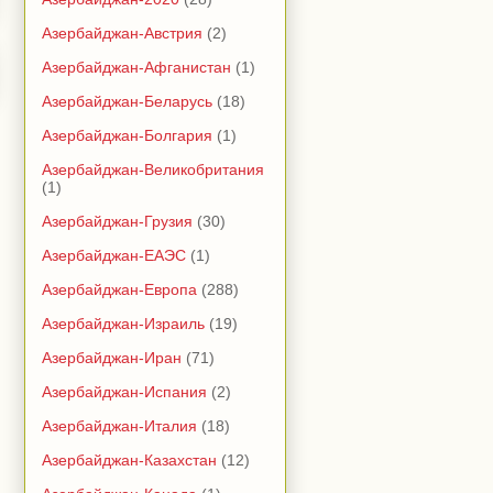
Азербайджан-Австрия
(2)
Азербайджан-Афганистан
(1)
Азербайджан-Беларусь
(18)
Азербайджан-Болгария
(1)
Азербайджан-Великобритания
(1)
Азербайджан-Грузия
(30)
Азербайджан-ЕАЭС
(1)
Азербайджан-Европа
(288)
Азербайджан-Израиль
(19)
Азербайджан-Иран
(71)
Азербайджан-Испания
(2)
Азербайджан-Италия
(18)
Азербайджан-Казахстан
(12)