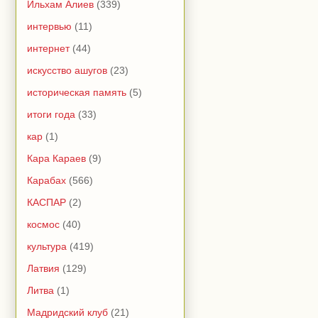
Ильхам Алиев
(339)
интервью
(11)
интернет
(44)
искусство ашугов
(23)
историческая память
(5)
итоги года
(33)
кар
(1)
Кара Караев
(9)
Карабах
(566)
КАСПАР
(2)
космос
(40)
культура
(419)
Латвия
(129)
Литва
(1)
Мадридский клуб
(21)