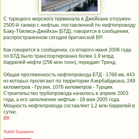
С турецкого морского терминала в Джейхане отгружен
2500-й танкер с нефтью, поставленной по нефтепроводу
Баку-Тбилиси-Джейхан (БТД), говорится в сообщении,
распространенном сегодня британской BP.
Как говорится в сообщении, со второго июня 2006 года
по БТД было транспортировано более 1,9 млрд
баррелей нефти (256 млн тонн), передает Тренд.
Общая протяженность нефтепровода БТД - 1768 км, 443
из которых пролегают по территории Азербайджана, 249
километров - Грузии, 1076 километров - Турции.
Строительство трубопровода началось в апреле 2003
года, а его заполнение нефтью - 18 мая 2005 года.
Мощность нефтепровода составляет 1,2 млн баррелей в
сутки.
ВК
Subhi Gasanov