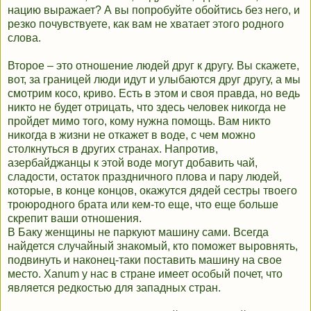
нацию выражает? А вы попробуйте обойтись без него, и
резко почувствуете, как вам не хватает этого родного
слова.
Второе – это отношение людей друг к другу. Вы скажете,
вот, за границей люди идут и улыбаются друг другу, а мы
смотрим косо, криво. Есть в этом и своя правда, но ведь
никто не будет отрицать, что здесь человек никогда не
пройдет мимо того, кому нужна помощь. Вам никто
никогда в жизни не откажет в воде, с чем можно
столкнуться в других странах. Напротив,
азербайджанцы к этой воде могут добавить чай,
сладости, остаток праздничного плова и пару людей,
которые, в конце концов, окажутся дядей сестры твоего
троюродного брата или кем-то еще, что еще больше
скрепит ваши отношения.
В Баку женщины не паркуют машину сами. Всегда
найдется случайный знакомый, кто поможет выровнять,
подвинуть и наконец-таки поставить машину на свое
место. Xanum у нас в стране имеет особый почет, что
является редкостью для западных стран.