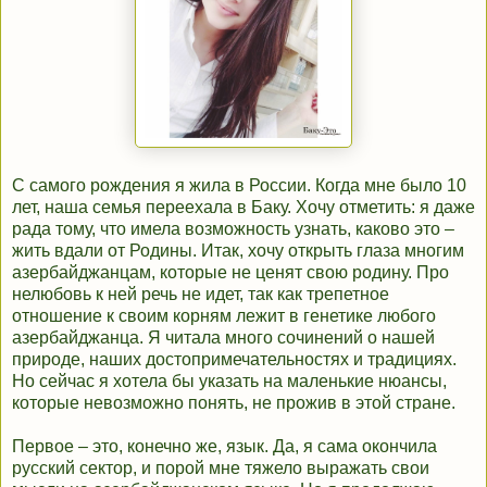
С самого рождения я жила в России. Когда мне было 10
лет, наша семья переехала в Баку. Хочу отметить: я даже
рада тому, что имела возможность узнать, каково это –
жить вдали от Родины. Итак, хочу открыть глаза многим
азербайджанцам, которые не ценят свою родину. Про
нелюбовь к ней речь не идет, так как трепетное
отношение к своим корням лежит в генетике любого
азербайджанца. Я читала много сочинений о нашей
природе, наших достопримечательностях и традициях.
Но сейчас я хотела бы указать на маленькие нюансы,
которые невозможно понять, не прожив в этой стране.
Первое – это, конечно же, язык. Да, я сама окончила
русский сектор, и порой мне тяжело выражать свои