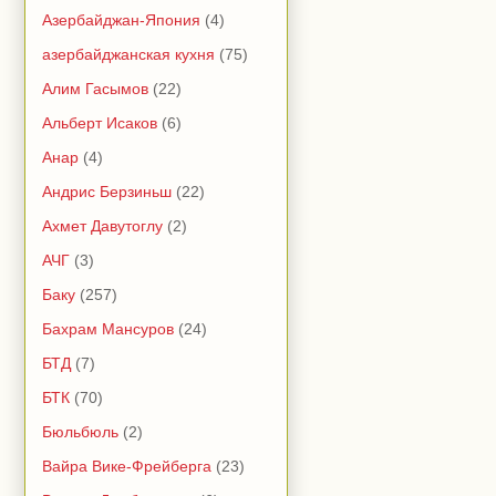
Азербайджан-Япония
(4)
азербайджанская кухня
(75)
Алим Гасымов
(22)
Альберт Исаков
(6)
Анар
(4)
Андрис Берзиньш
(22)
Ахмет Давутоглу
(2)
АЧГ
(3)
Баку
(257)
Бахрам Мансуров
(24)
БТД
(7)
БТК
(70)
Бюльбюль
(2)
Вайра Вике-Фрейберга
(23)