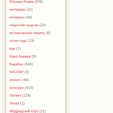
Ильхам Алиев
(339)
интервью
(11)
интернет
(44)
искусство ашугов
(23)
историческая память
(5)
итоги года
(33)
кар
(1)
Кара Караев
(9)
Карабах
(566)
КАСПАР
(2)
космос
(40)
культура
(419)
Латвия
(129)
Литва
(1)
Мадридский клуб
(21)