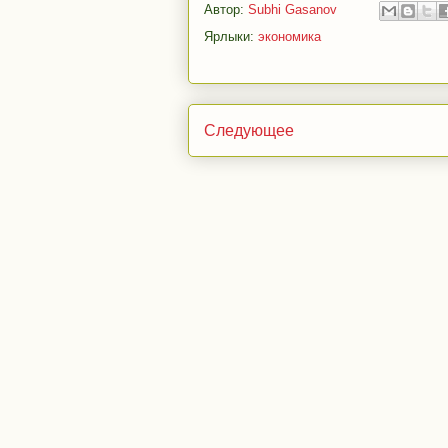
Автор:
Subhi Gasanov
Ярлыки:
экономика
Следующее