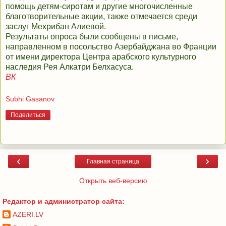
помощь детям-сиротам и другие многочисленные
благотворительные акции, также отмечается среди
заслуг Мехрибан Алиевой.
Результаты опроса были сообщены в письме,
направленном в посольство Азербайджана во Франции
от имени директора Центра арабского культурного
наследия Рея Алкатри Белхасуса.
ВК
Subhi Gasanov
Поделиться
‹
›
Главная страница
Открыть веб-версию
Редактор и администратор сайта:
AZERI.LV