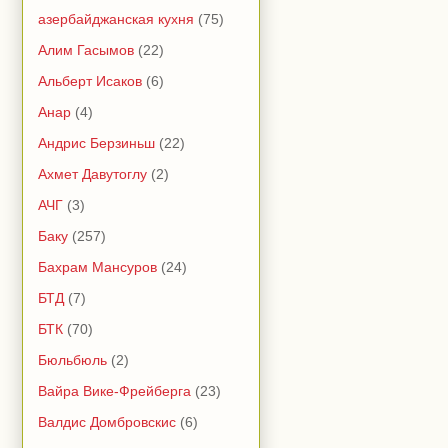
азербайджанская кухня
(75)
Алим Гасымов
(22)
Альберт Исаков
(6)
Анар
(4)
Андрис Берзиньш
(22)
Ахмет Давутоглу
(2)
АЧГ
(3)
Баку
(257)
Бахрам Мансуров
(24)
БТД
(7)
БТК
(70)
Бюльбюль
(2)
Вайра Вике-Фрейберга
(23)
Валдис Домбровскис
(6)