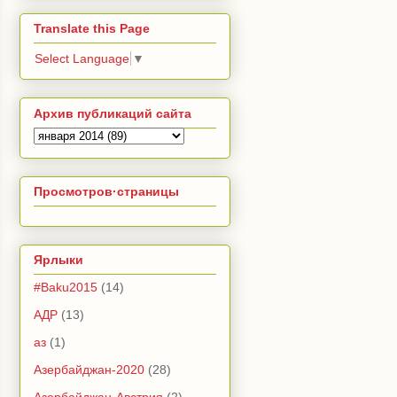
Translate this Page
Select Language
▼
Архив публикаций сайта
Просмотров·страницы
Ярлыки
#Baku2015
(14)
АДР
(13)
аз
(1)
Азербайджан-2020
(28)