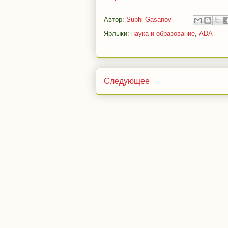
Автор:
Subhi Gasanov
Ярлыки:
наука и образование
,
ADA
Следующее