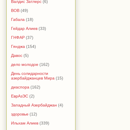
Валдис Затлерс
(6)
ВОВ
(49)
Габала
(18)
Гейдар Алиев
(33)
ГНФАР
(37)
Гянджа
(154)
Давос
(5)
дело молодое
(162)
День солидарности
азербайджанцев Мира
(15)
диаспора
(162)
ЕврАзЭС
(2)
Западный Азербайджан
(4)
здоровье
(12)
Ильхам Алиев
(339)