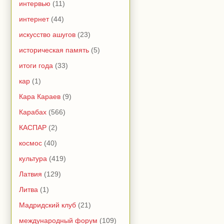
интервью
(11)
интернет
(44)
искусство ашугов
(23)
историческая память
(5)
итоги года
(33)
кар
(1)
Кара Караев
(9)
Карабах
(566)
КАСПАР
(2)
космос
(40)
культура
(419)
Латвия
(129)
Литва
(1)
Мадридский клуб
(21)
международный форум
(109)