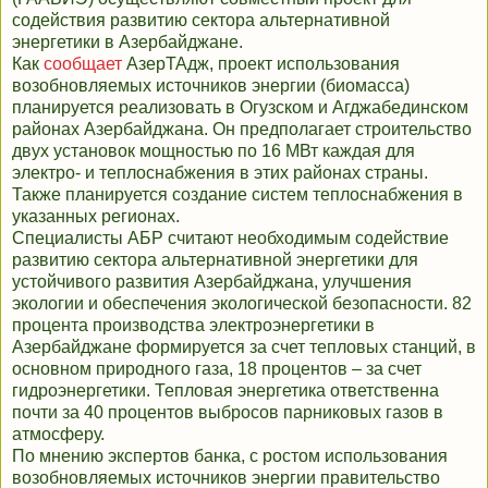
содействия развитию сектора альтернативной
энергетики в Азербайджане.
Как
сообщает
АзерТАдж, проект использования
возобновляемых источников энергии (биомасса)
планируется реализовать в Огузском и Агджабединском
районах Азербайджана. Он предполагает строительство
двух установок мощностью по 16 МВт каждая для
электро- и теплоснабжения в этих районах страны.
Также планируется создание систем теплоснабжения в
указанных регионах.
Специалисты АБР считают необходимым содействие
развитию сектора альтернативной энергетики для
устойчивого развития Азербайджана, улучшения
экологии и обеспечения экологической безопасности. 82
процента производства электроэнергетики в
Азербайджане формируется за счет тепловых станций, в
основном природного газа, 18 процентов – за счет
гидроэнергетики. Тепловая энергетика ответственна
почти за 40 процентов выбросов парниковых газов в
атмосферу.
По мнению экспертов банка, с ростом использования
возобновляемых источников энергии правительство