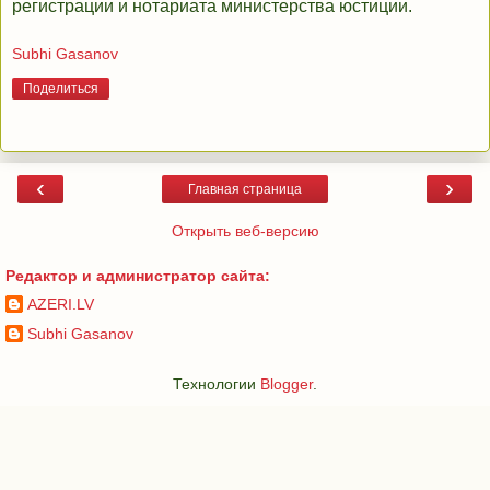
регистрации и нотариата министерства юстиции.
Subhi Gasanov
Поделиться
‹
›
Главная страница
Открыть веб-версию
Редактор и администратор сайта:
AZERI.LV
Subhi Gasanov
Технологии
Blogger
.