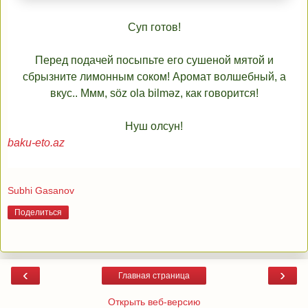
Cуп готов!
Перед подачей посыпьте его сушеной мятой и
сбрызните лимонным соком! Аромат волшебный, а
вкус.. Ммм, söz ola bilməz, как говорится!
Нуш олсун!
baku-eto.az
Subhi Gasanov
Поделиться
‹
›
Главная страница
Открыть веб-версию