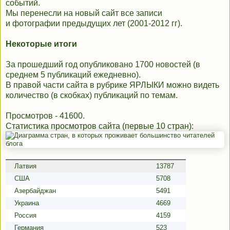
событий.
Мы перенесли на новый сайт все записи
и
фотографии
предыдущих лет (2001-2012 гг).
Некоторые итоги
За прошедший год опубликовано 1700 новостей (в
среднем 5 публикаций ежедневно).
В правой части сайта в рубрике ЯРЛЫКИ можно видеть
количество
(в скобках)
публикаций по темам.
Просмотров - 41600.
Статистика просмотров сайта (первые 10 стран):
Латвия
13787
США
5708
Азербайджан
5491
Украина
4669
Россия
4159
Германия
523