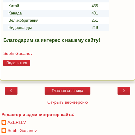
Китай
435
Канада
401
Великобритания
251
Нидерланды
219
Благодарим за интерес к нашему сайту!
Subhi Gasanov
Поделиться
‹
›
Главная страница
Открыть веб-версию
Редактор и администратор сайта:
AZERI.LV
Subhi Gasanov