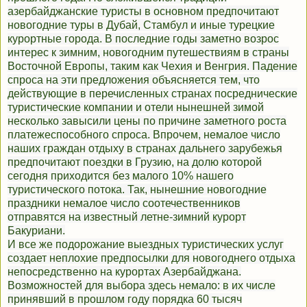
азербайджанские туристы в основном предпочитают
новогодние туры в Дубай, Стамбул и иные турецкие
курортные города. В последние годы заметно возрос
интерес к зимним, новогодним путешествиям в страны
Восточной Европы, таким как Чехия и Венгрия. Падение
спроса на эти предложения объясняется тем, что
действующие в перечисленных странах посреднические
туристические компании и отели нынешней зимой
несколько завысили цены по причине заметного роста
платежеспособного спроса. Впрочем, немалое число
наших граждан отдыху в странах дальнего зарубежья
предпочитают поездки в Грузию, на долю которой
сегодня приходится без малого 10% нашего
туристического потока. Так, нынешние новогодние
праздники немалое число соотечественников
отправятся на известный летне-зимний курорт
Бакуриани.
И все же подорожание выездных туристических услуг
создает неплохие предпосылки для новогоднего отдыха
непосредственно на курортах Азербайджана.
Возможностей для выбора здесь немало: в их числе
принявший в прошлом году порядка 60 тысяч