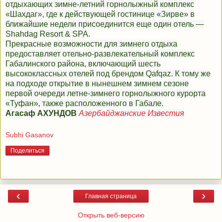
отдыхающих зимне-летний горнолыжный комплекс
«Шахдаг», где к действующей гостинице «Зирве» в
ближайшие недели присоединится еще один отель —
Shahdag Resort & SPA.
Прекрасные возможности для зимнего отдыха
предоставляет отельно-развлекательный комплекс
Габалинского района, включающий шесть
высококлассных отелей под брендом Qafqaz. К тому же
на подходе открытие в нынешнем зимнем сезоне
первой очереди летне-зимнего горнолыжного курорта
«Туфан», также расположенного в Габале.
Агасаф АХУНДОВ
Азербайджанские Известия
Subhi Gasanov
Поделиться
‹
›
Главная страница
Открыть веб-версию