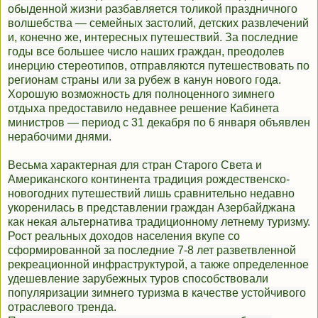
обыденной жизни разбавляется толикой праздничного
волшебства — семейных застолий, детских развлечений
и, конечно же, интересных путешествий. За последние
годы все большее число наших граждан, преодолев
инерцию стереотипов, отправляются путешествовать по
регионам страны или за рубеж в канун нового года.
Хорошую возможность для полноценного зимнего
отдыха предоставило недавнее решение Кабинета
министров — период с 31 декабря по 6 января объявлен
нерабочими днями.
Весьма характерная для стран Старого Света и
Американского континента традиция рождественско-
новогодних путешествий лишь сравнительно недавно
укоренилась в представлении граждан Азербайджана
как некая альтернатива традиционному летнему туризму.
Рост реальных доходов населения вкупе со
сформированной за последние 7-8 лет разветвленной
рекреационной инфраструктурой, а также определенное
удешевление зарубежных туров способствовали
популяризации зимнего туризма в качестве устойчивого
отраслевого тренда.