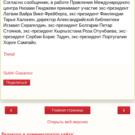
Согласно сообщению, в работе Правления Международного
центра Низами Гянджеви принимают участие экс-президент
Латвии Вайра Вике-Фрейберга, экс-президент Финляндии
Тарья Халонен, директор Александрийской библиотеки
Исмаил Серагелдин, экс-президент Болгарии Петар
Стоянов, экс-президент Кыргызстана Роза Отунбаева, экс-
президент Сербии Борис Тадич, экс-президент Португалии
Хорхе Сампайо.
Trend
Subhi Gasanov
Поделиться
‹
›
Главная страница
Открыть веб-версию
Редактор и администратор сайта: