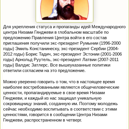
Для укрепления статуса и пропаганды идей Международного
центра Низами Гянджеви в глобальном масштабе по
предложению Правления Центра войти в его состав
приглашения получили экс-президент Румынии (1996-2000
годы) Эмиль Констанинеску, экс-президент Сербии (2004-
2012 годы) Борис Тадич, экс-президент Эстонии (2001-2006
годы) Арнольд Руутель, экс-президент Латвии (2007-2011
годы) Валдис Затлерс. Все вышеуказанные политики
ответили согласием на это предложение.
Можно уверенно говорить о том, что в настоящее время
наиболее востребованными являются общечеловеческие
ценности, пропагандируемые в свое время Низами
Гянджеви, и каждый из нас защищал уникальную
сокровищницу знаний, созданную им. Поэтому молодежь
сейчас необходимо воспитывать в соответствии с этими
ценностями, говорится в сообщении Центра Низами
Гянджеви, распространенном в четверг.