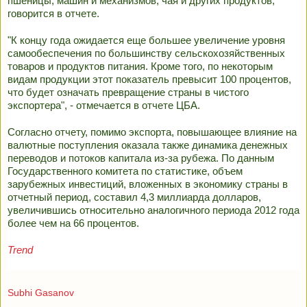
пшеницы, машин и механизмов, чая и других продуктов,
говорится в отчете.
"К концу года ожидается еще большее увеличение уровня
самообеспечения по большинству сельскохозяйственных
товаров и продуктов питания. Кроме того, по некоторым
видам продукции этот показатель превысит 100 процентов,
что будет означать превращение страны в чистого
экспортера", - отмечается в отчете ЦБА.
Согласно отчету, помимо экспорта, повышающее влияние на
валютные поступления оказала также динамика денежных
переводов и потоков капитала из-за рубежа. По данным
Государственного комитета по статистике, объем
зарубежных инвестиций, вложенных в экономику страны в
отчетный период, составил 4,3 миллиарда долларов,
увеличившись относительно аналогичного периода 2012 года
более чем на 66 процентов.
Trend
Subhi Gasanov