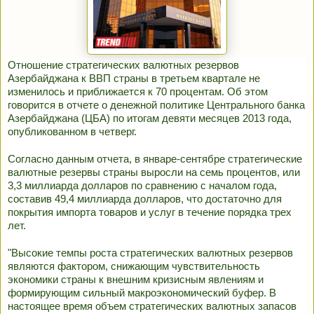
Отношение стратегических валютных резервов
Азербайджана к ВВП страны в третьем квартале не
изменилось и приближается к 70 процентам. Об этом
говорится в отчете о денежной политике Центрального банка
Азербайджана (ЦБА) по итогам девяти месяцев 2013 года,
опубликованном в четверг.
Согласно данным отчета, в январе-сентябре стратегические
валютные резервы страны выросли на семь процентов, или
3,3 миллиарда долларов по сравнению с началом года,
составив 49,4 миллиарда долларов, что достаточно для
покрытия импорта товаров и услуг в течение порядка трех
лет.
"Высокие темпы роста стратегических валютных резервов
являются фактором, снижающим чувствительность
экономики страны к внешним кризисным явлениям и
формирующим сильный макроэкономический буфер. В
настоящее время объем стратегических валютных запасов