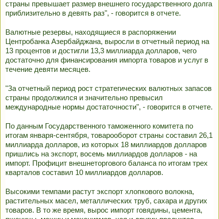
страны превышает размер внешнего государственного долга
приблизительно в девять раз", - говорится в отчете.
Валютные резервы, находящиеся в распоряжении
Центробанка Азербайджана, выросли в отчетный период на
13 процентов и достигли 13,3 миллиарда долларов, чего
достаточно для финансирования импорта товаров и услуг в
течение девяти месяцев.
"За отчетный период рост стратегических валютных запасов
страны продолжился и значительно превысил
международные нормы достаточности", - говорится в отчете.
По данным Государственного таможенного комитета по
итогам января-сентября, товарооборот страны составил 26,1
миллиарда долларов, из которых 18 миллиардов долларов
пришлись на экспорт, восемь миллиардов долларов - на
импорт. Профицит внешнеторгового баланса по итогам трех
кварталов составил 10 миллиардов долларов.
Высокими темпами растут экспорт хлопкового волокна,
растительных масел, металлических труб, сахара и других
товаров. В то же время, вырос импорт говядины, цемента,