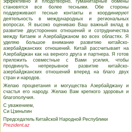
эффективно и плодотворно, гуманитарные обмены
становятся все более тесными. Обе стороны
поддерживают тесные контакты и координируют
деятельность в международных и региональных
вопросах. Я высоко оцениваю Ваш важный вклад в
развитие двусторонних отношений и сотрудничества
между Китаем и Азербайджаном во всех областях. Я
уделяю большое внимание развитию китайско-
азербайджанских отношений. Китай рассчитывает на
Азербайджан как на верного друга и партнера. Я готов
приложить совместные с Вами усилия, чтобы
продвинуть непрерывное развитие китайско-
азербайджанских отношений вперед на благо двух
стран и народов.
Желаю процветания и могущества Азербайджану и
счастья его народу. Желаю Вам крепкого здоровья и
благополучия.
С уважением,
Си Цзиньпин
Председатель Китайской Народной Республики
Prezident.az