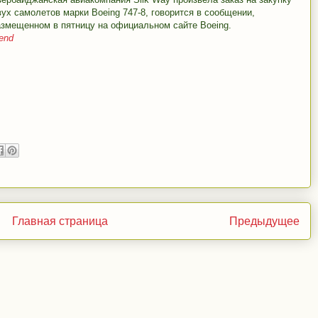
вух самолетов марки Boeing 747-8, говорится в сообщении,
азмещенном в пятницу на официальном сайте Boeing.
end
Главная страница
Предыдущее