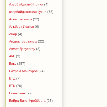
Азербайджан-Япония
(4)
азербайджанская кухня
(75)
Алим Гасымов
(22)
Альберт Исаков
(6)
Анар
(4)
Андрис Берзиньш
(22)
Ахмет Давутоглу
(2)
АЧГ
(3)
Баку
(257)
Бахрам Мансуров
(24)
БТД
(7)
БТК
(70)
Бюльбюль
(2)
Вайра Вике-Фрейберга
(23)