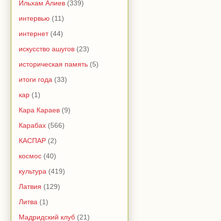
Ильхам Алиев
(339)
интервью
(11)
интернет
(44)
искусство ашугов
(23)
историческая память
(5)
итоги года
(33)
кар
(1)
Кара Караев
(9)
Карабах
(566)
КАСПАР
(2)
космос
(40)
культура
(419)
Латвия
(129)
Литва
(1)
Мадридский клуб
(21)